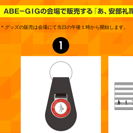
＊グッズの販売は会場にて当日の午後１時から開始します。