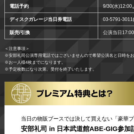
電話予約
9/30(水)12
ディスクガレージ当日券電話
03-5791-3011
販売/引換
公演当日17:
＜注意事項＞
※安部礼司公演専用電話ではございませんので希望公演名と日時を
※お一人様4枚までになります。
※予定枚数になり次第、受付を終了いたします。
当日の物販ブースでは決して買えない「豪華プ
安部礼司 in 日本武道館ABE-GIG参