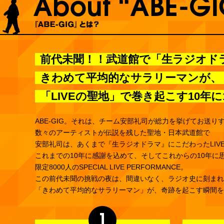
前代未聞！！武道館で「生ラジオド
きわめて平均的なサラリーマンが、
「LIVEの聖地」で巻き起こす10
ABE-GIG。それは、チーム安部礼司が総力を挙げてお送りする
数々のアーティストが伝説を残した聖地・日本武道館で
安部礼司は、あくまで『生ラジオドラマ』にこだわったLIV
これまでの10年に感謝を込めて、そしてこれからの10年に
限定8000人のSPECIAL LIVE PERFORMANCE。
この前代未聞の挑戦の夜は、間違いなく、ラジオ史に刻まれ
「きわめて平均的なサラリーマン」が、奇跡を起こす瞬間を