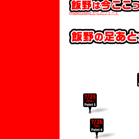
@abe02dayz からのツイート