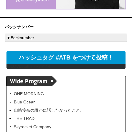
バックナンバー
ハッシュタグ #ATB をつけて投稿！
@LOVEstaff からのツイート
ONE MORNING
Blue Ocean
山崎怜奈の誰かに話したかったこと。
THE TRAD
Skyrocket Company