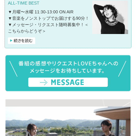
ALL-TIME BEST
▼月曜〜水曜 11:30-13:00 ON AIR
▼音楽をノンストップでお届けする90分！
▼メッセージ・リクエスト随時募集中！
＜
こちらからどうぞ＞
★★★「ALL-TIME BEST〜LUNCH TIME
POWER MUSIC〜supprted by Ginza Sony
Park」★★★