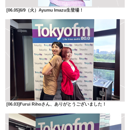
[06.05]6/9（火）Ayumu Imazu生登場！
[06.03]Furui Rihoさん、ありがとうございました！