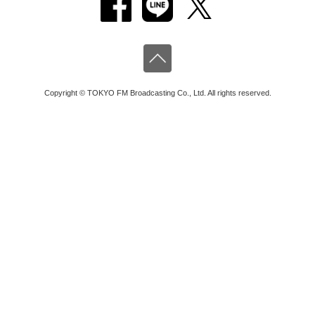
Copyright © TOKYO FM Broadcasting Co., Ltd. All rights reserved.