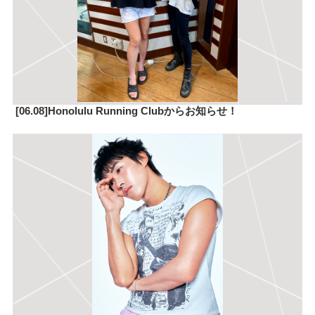
[06.08]Honolulu Running Clubからお知らせ！