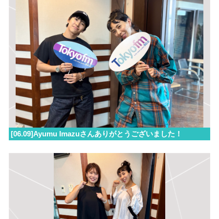
[06.09]Ayumu Imazuさんありがとうございました！