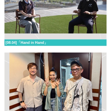
[08.04]「Hand in Hand」