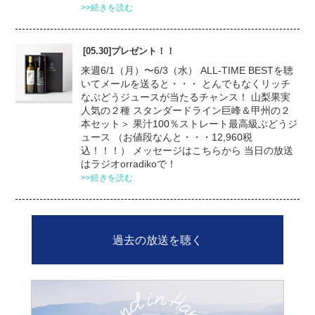
>>続きを読む
[05.30]プレゼント！！
来週6/1（月）〜6/3（水） ALL-TIME BESTを聴
いてメールを送ると・・・ とんでもなくリッチ
なぶどうジュースが当たるチャンス！ 山梨果実
人気の２種 スタンダードライン巨峰＆甲州の２
本セット＞ 果汁100％ストレート最高級ぶどうジ
ュース （お値段なんと・・・12,960税
込！！！） メッセージはこちらから 当日の放送
はラジオorradikoで！
>>続きを読む
過去の放送を聴く