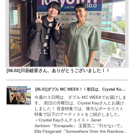
[06.02]川谷絵音さん、ありがとうございました！！
[06.01]ダブル MC WEEK！！初日は、Crystal Kayさん
今週の３日間は、ダブル MC WEEKでお届けしま
す。 初日の月曜日は、Crystal Kayさんとお届け
しました！ 音楽特集では、偉大なボーカリスト
特集で以下のアーティストをご紹介しました。
＜Crystal Kayさんチョイス＞ Janet
Jackson『Escapade』 玉置浩二『行かないで』
Ella Fitzgerald『Somewhere Over the Rainbow...