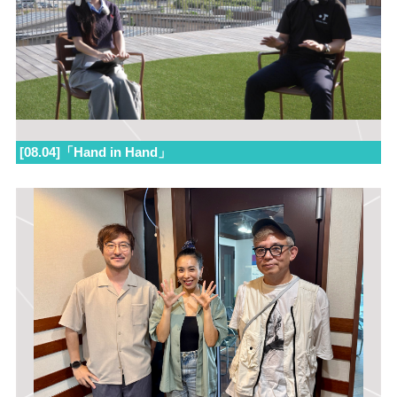
[08.04]「Hand in Hand」