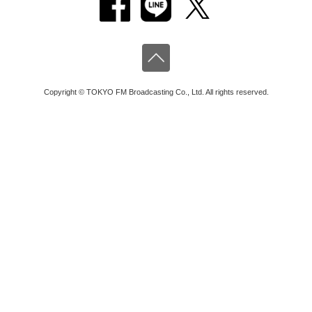
Copyright © TOKYO FM Broadcasting Co., Ltd. All rights reserved.