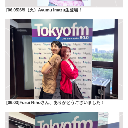
[06.05]6/9（火）Ayumu Imazu生登場！
[06.03]Furui Rihoさん、ありがとうございました！