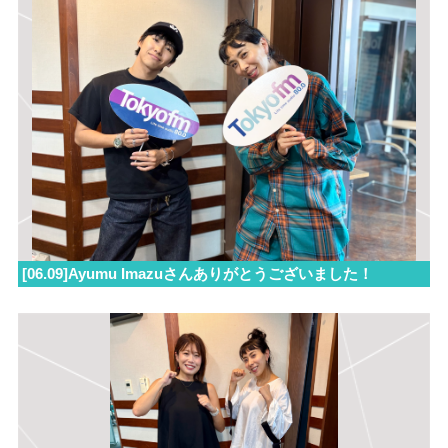
[06.09]Ayumu Imazuさんありがとうございました！