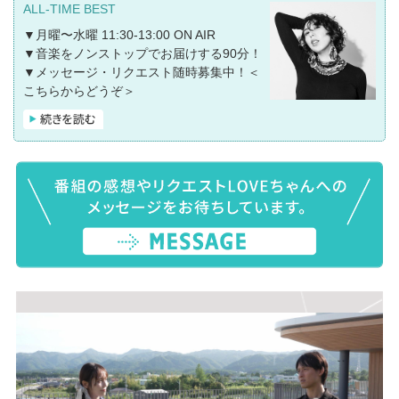
ALL-TIME BEST
▼月曜〜水曜 11:30-13:00 ON AIR
▼音楽をノンストップでお届けする90分！
▼メッセージ・リクエスト随時募集中！
＜
こちらからどうぞ＞
★★★「ALL-TIME BEST〜LUNCH TIME
POWER MUSIC〜supprted by Ginza Sony
Park」★★★