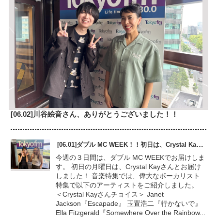
[06.02]川谷絵音さん、ありがとうございました！！
[06.01]ダブル MC WEEK！！初日は、Crystal Kayさん
今週の３日間は、ダブル MC WEEKでお届けしま
す。 初日の月曜日は、Crystal Kayさんとお届け
しました！ 音楽特集では、偉大なボーカリスト
特集で以下のアーティストをご紹介しました。
＜Crystal Kayさんチョイス＞ Janet
Jackson『Escapade』 玉置浩二『行かないで』
Ella Fitzgerald『Somewhere Over the Rainbow...