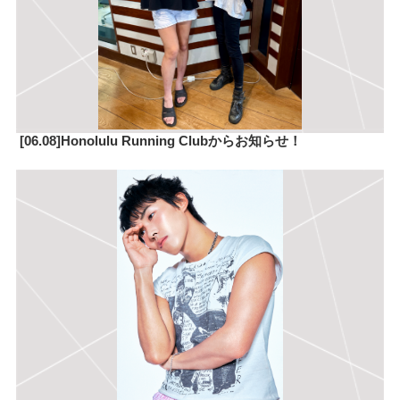
[06.08]Honolulu Running Clubからお知らせ！