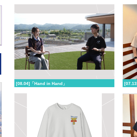
[08.04]「Hand in Hand」