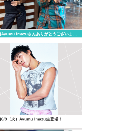
[06.09]Ayumu Imazuさんありがとうございました！
05]6/9（火）Ayumu Imazu生登場！