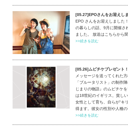
[05.27]EPOさんをお迎え
EPO さんをお迎えしました
の暮らしの話、9月に開催さ
ました。 放送はこちらから
>>続きを読む
[05.26]ムビチケプレゼント
メッセージを送ってくれた方の
「ブルータリスト」の制作陣
じまりの物語』のムビチケをプ
は18世紀のイギリス。貧し
女性として育ち、自らが“キ
得ます。彼女の性別や人種の平
>>続きを読む