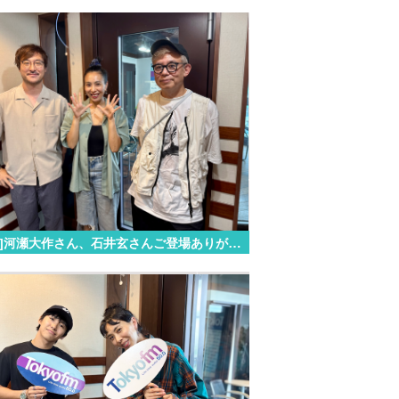
[07.13]河瀬大作さん、石井玄さんご登場ありがとうございました！