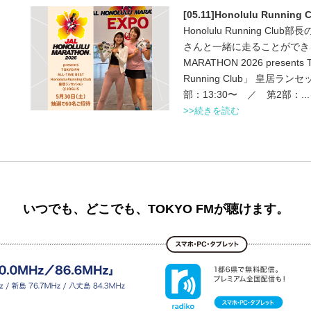
[05.11]Honolulu Runn
Honolulu Running C
さんと一緒に走ることができるイ
MARATHON 2026 presents 
Running Club」 皇居ラ
部：13:30〜 ／ 第2部：...
>>続きを読む
いつでも、どこでも、TOKYO FMが聴けます。