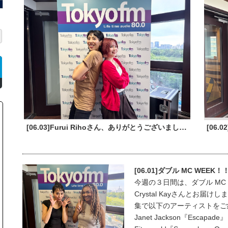
[06.03]Furui Rihoさん、ありがとうございました！
[06.01]ダブル MC WEEK！
今週の３日間は、ダブル MC
Crystal Kayさんとお
集で以下のアーティストをご紹介
Janet Jackson『Escapa