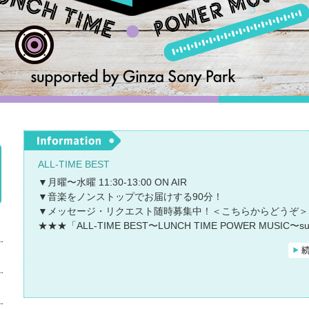
ALL-TIME BEST
▼月曜〜水曜 11:30-13:00 ON AIR
▼音楽をノンストップでお届けする90分！
▼メッセージ・リクエスト随時募集中！
＜こちらからどうぞ＞
★★★「ALL-TIME BEST〜LUNCH TIME POWER MUSIC〜sup
by Ginza Sony Park」★★★