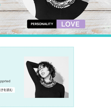
prted