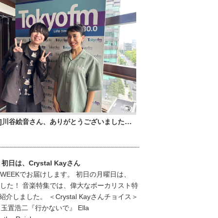
[06.02]川谷絵音さん、ありがとうございました！！
！初日は、Crystal Kayさん
 WEEKでお届けします。 初日の月曜日は、
届けしました！ 音楽特集では、偉大なボーカリスト特
しました。 ＜Crystal Kayさんチョイス＞
de』 玉置浩二『行かないで』 Ella