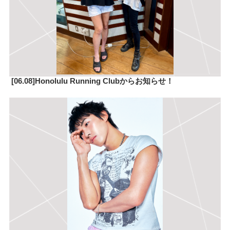
[06.08]Honolulu Running Clubからお知らせ！