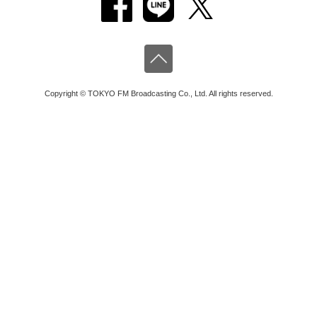
Copyright © TOKYO FM Broadcasting Co., Ltd. All rights reserved.