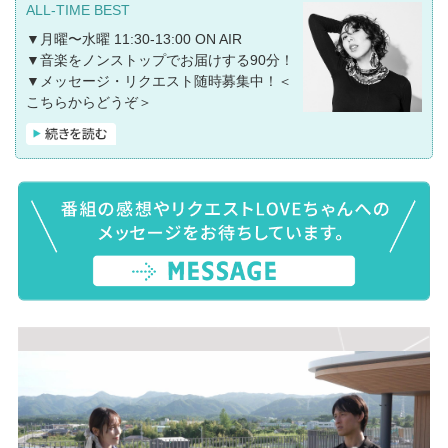
ALL-TIME BEST
▼月曜〜水曜 11:30-13:00 ON AIR
▼音楽をノンストップでお届けする90分！
▼メッセージ・リクエスト随時募集中！
＜
こちらからどうぞ＞
★★★「ALL-TIME BEST〜LUNCH TIME
POWER MUSIC〜supprted by Ginza Sony
Park」★★★