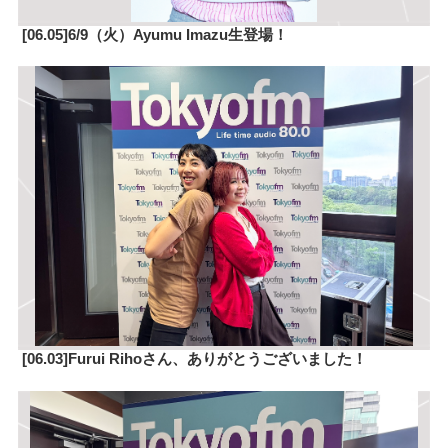
[06.05]6/9（火）Ayumu Imazu生登場！
[06.03]Furui Rihoさん、ありがとうございました！