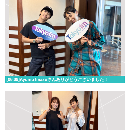
[06.09]Ayumu Imazuさんありがとうございました！