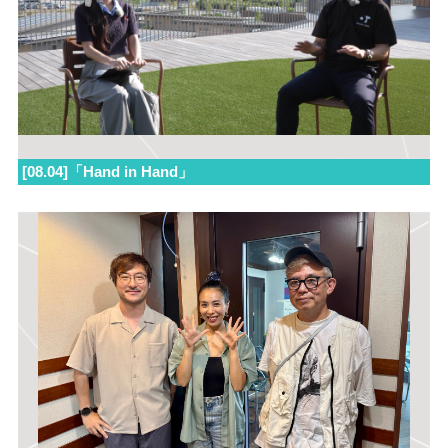
[08.04]「Hand in Hand」