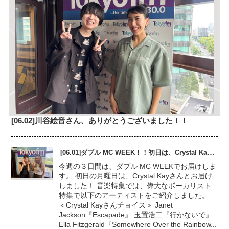
[06.02]川谷絵音さん、ありがとうございました！！
[06.01]ダブル MC WEEK！！初日は、Crystal Kayさん
今週の３日間は、ダブル MC WEEKでお届けしま
す。 初日の月曜日は、Crystal Kayさんとお届け
しました！ 音楽特集では、偉大なボーカリスト
特集で以下のアーティストをご紹介しました。
＜Crystal Kayさんチョイス＞ Janet
Jackson『Escapade』 玉置浩二『行かないで』
Ella Fitzgerald『Somewhere Over the Rainbow...