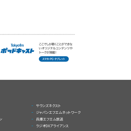
サウンズネクスト
ジャパンエフエムネットワーク
ン
兵庫エフエム放送
ラジオDXアライアンス