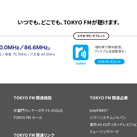
いつでも、どこでも、TOKYO FMが聴けます。
TOKYO FM 関連施設
TOKYO FM 関連企業
半蔵門ランナーズサイトJOGLIS
InterFM897
TOKYO FM ホール
ジグノシステムジャパン
東京メトロポリタンテレビジョ
ミュージックバード
TOKYO FM 関連リンク