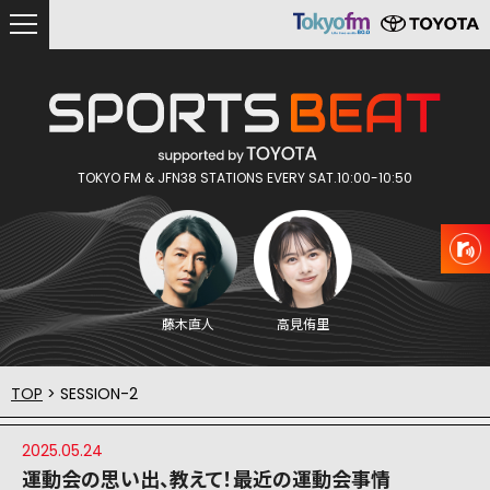
TOKYO FM & JFN38 STATIONS EVERY SAT.10:00-10:50
藤木直人
高見侑里
TOP
> SESSION-2
2025.05.24
運動会の思い出、教えて！最近の運動会事情