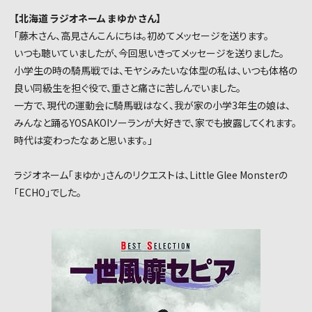
【北海道 ラジオネーム まゆか さん】
「藤木さん、高見さんこんにちは。初めてメッセージを送ります。
いつも聴いていましたが、今回思いきってメッセージを送りました。
小学生の時の騎馬戦では、モヤシみたいな体型の私は、いつも体格の
良い同級生を担ぐ役で、重さと痛さに苦しんでいました。
一方で、現代の運動会に騎馬戦はなく、我が家の小学3年生の娘は、
みんなと踊るYOSAKOIソーランが大好きで、家でも披露してくれます。
時代は変わったなあと思います。」
ラジオネーム「まゆか」さんのリクエストは、Little Glee Monsterの
「ECHO」でした。