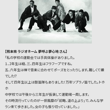
【熊本県 ラジオネーム 夢呼ぶ夢心地 さん】
「私の学校の運動会では手具体操がありました。
１、2年生は紐、三、四年生はフラフープですね。
五、六年生は棒で音楽に合わせてポーズをとったりします。難しくて嫌
でした!?
そして四年生以上は鼓笛隊もありました！万年ソプラノ笛でした。トホ
ホ
中学校では午後から三年生が仮装して運動場一周します。
その時流行っていたのが一世風靡の「前略、道の上より」で、みんな学
ラン来て歩きました。女の子も張り切っていました。」