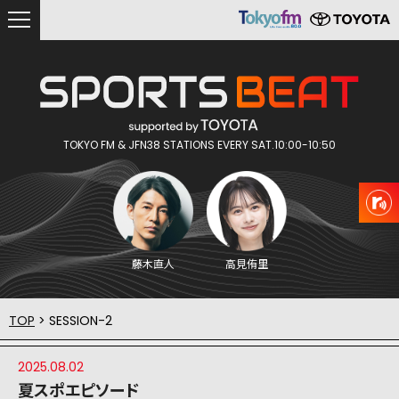
TOKYO FM & JFN38 STATIONS EVERY SAT.10:00-10:50
藤木直人
高見侑里
TOP
> SESSION-2
2025.08.02
夏スポエピソード