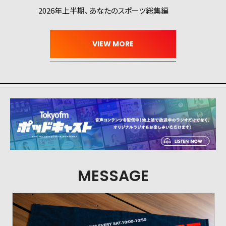
2026年上半期、あなたのスポーツ総集編
MESSAGE