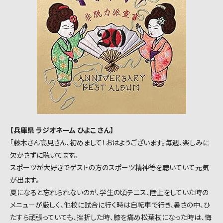
【兵庫県 ラジオネーム ひよこ さん】
「藤木さん高見さん、初めまして！おはようございます。毎週、楽しみに
欠かさずに聴いてます。
スポーツが大好きでゲストの方のスポーツ精神等を聴いていて元気
が出ます。
夏になると忘れられないのが、学生の頃テニス、陸上をしていた時の
メニューが厳しく、他校に試合に行く時は自転車で行き、暑さの中、ひ
たすら頑張っていても、挫折した時、膝を痛め松葉杖になった時は、悔