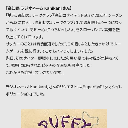
【高知県 ラジオネーム Kanikani さん】
「地元、高知のJリーグクラブ『高知ユナイテッドSC』が2025年シーズン
からJ3に参入し、高知初のJリーグクラブとして高知県民と一つになっ
て戦うという「高知一心（こうちいっしん）」をスローガンに、高知を盛
り上げてくれています。
サッカーのことはほぼ無知でしたが、この春、ふとしたきっかけでホー
ムゲームを観に行き、そこからハマってしまいました。
先日、初のナイター観戦をしましたが、暑い夏でも夜風が気持ちよく
て、照明に照らされたピッチの雰囲気も最高でした！
これからも応援していきたいです。」
ラジオネーム「Kanikani」さんのリクエストは、Superflyの「タマシイレ
ボリューション」でした。