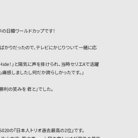
2年の日韓ワールドカップです！
ばかりだったので、テレビにかじりついて一緒に応
Hide！」と陽気に声を掛けられ、当時セリエAで活躍
痛感しましたし何だか誇らしかったです。」
勝利の笑みを 君と」でした。
TS020の『日本人トリオ過去最高の2位』です。