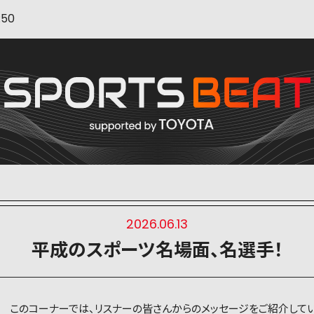
:50
2026.06.13
平成のスポーツ名場面、名選手！
このコーナーでは、リスナーの皆さんからのメッセージをご紹介してい