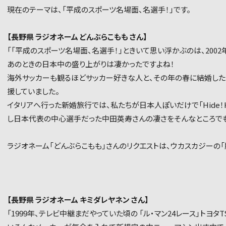
現在のテーマは、「平成のスポーツ名場面、名選手！」です。
【長野県 ラジオネーム どんぶらこもも さん】
「「平成のスポーツ名場面、名選手！」ときいて思い浮かぶのは、200
あのときの日本中の盛り上がりは凄かったですよね！
海外サッカーも観るほどサッカー好きな人と、その年の春に結婚した
援していました。
イタリアへ行った新婚旅行では、私たちが日本人ぽいだけで「Hide！
し日本代表の中心選手だった中田英寿さんの凄さをそんなところでも
ラジオネーム「どんぶらこもも」さんのリクエストは、ウカスカジーの「
【長野県 ラジオネーム キミダレヤネン さん】
「1999年、テレビ中継まだやっていた頃の 「ル・マン24レース」トヨタ