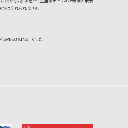
、片山右京、鈴木恵一、土屋圭市トリオが最後の最後
喜びは忘れられません。
SPEED KING」でした。