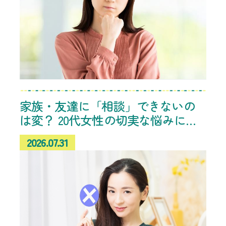
家族・友達に「相談」できないの
は変？ 20代女性の切実な悩みに共
感、“人生の先輩”からのアドバイス
2026.07.31
続々