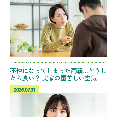
不仲になってしまった両親…どうし
たら良い？ 実家の重苦しい空気に
悩む相談者へのアドバイス続々
2026.07.31