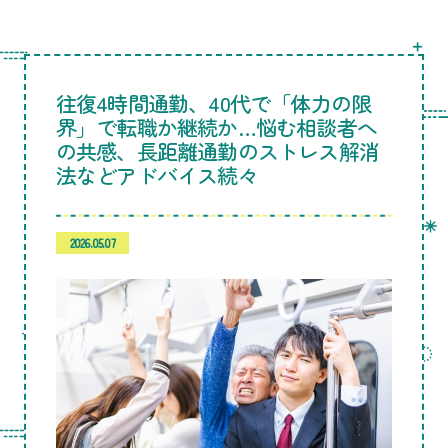
往復4時間通勤、40代で「体力の限
界」で転職か継続か…悩む相談者へ
の共感、長距離通勤のストレス解消
法などアドバイス続々
2026.05.07