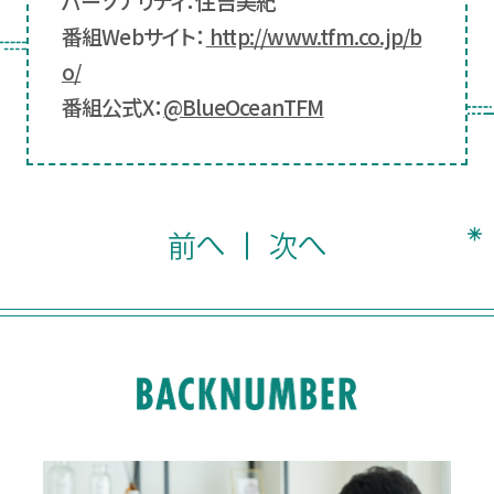
パーソナリティ：住吉美紀
番組Webサイト：
http://www.tfm.co.jp/b
o/
番組公式X：
@BlueOceanTFM
前へ
次へ