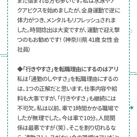
また悩まれる方も多いです。私は水泳やア
クアビクスを始めましたが、全身運動で逆に
体力がつき、メンタルもリフレッシュされま
した。時間捻出は大変ですが、運動で迎え撃
つのもお勧めです！（神奈川県 41歳 女性 会
社員）
◆「行きやすさ」を転職理由にするのはアリ
私は「通勤のしやすさ」を転職理由にするの
は、1つの正解だと思います。仕事内容や給
料も大事ですが、「行きやすさ」も継続には
不可欠。私は以前、車で1時間かかる職場で
したが無理でした。今は車で10分。人間関
係は最悪ですが（笑）、そこを割り切れるな