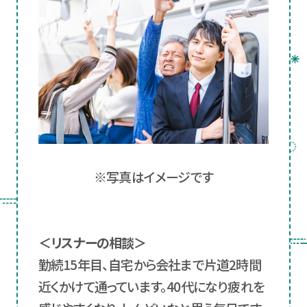
※写真はイメージです
＜リスナーの相談＞
勤続15年目、自宅から会社まで片道2時間
近くかけて通っています。40代になり疲れを