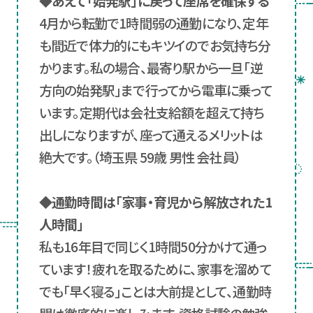
◆あえて「始発駅」に戻って座席を確保する
4月から転勤で1時間弱の通勤になり、定年
も間近で体力的にもキツイのでお気持ち分
かります。私の場合、最寄り駅から一旦「逆
方向の始発駅」まで行ってから電車に乗って
います。定期代は会社支給額を超えて持ち
出しになりますが、座って通えるメリットは
絶大です。（埼玉県 59歳 男性 会社員）
◆通勤時間は「家事・育児から解放された1
人時間」
私も16年目で同じく1時間50分かけて通っ
ています！疲れを取るために、家事を溜めて
でも「早く寝る」ことは大前提として、通勤時