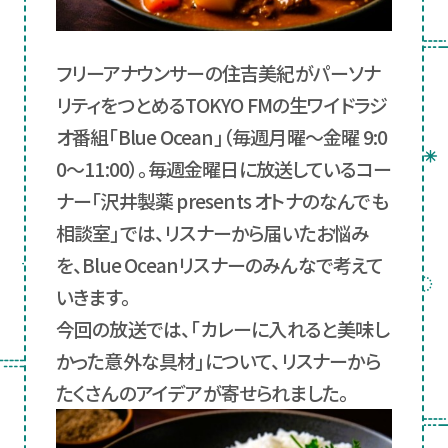
フリーアナウンサーの住吉美紀がパーソナ
リティをつとめるTOKYO FMの生ワイドラジ
オ番組「Blue Ocean」（毎週月曜～金曜 9:0
0～11:00）。毎週金曜日に放送しているコー
ナー「沢井製薬 presents オトナのなんでも
相談室」では、リスナーから届いたお悩み
を、Blue Oceanリスナーのみんなで考えて
いきます。
今回の放送では、「カレーに入れると美味し
かった意外な具材」について、リスナーから
たくさんのアイデアが寄せられました。