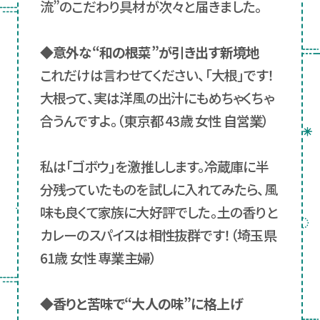
流”のこだわり具材が次々と届きました。
◆意外な“和の根菜”が引き出す新境地
これだけは言わせてください、「大根」です！
大根って、実は洋風の出汁にもめちゃくちゃ
合うんですよ。（東京都 43歳 女性 自営業）
私は「ゴボウ」を激推しします。冷蔵庫に半
分残っていたものを試しに入れてみたら、風
味も良くて家族に大好評でした。土の香りと
カレーのスパイスは相性抜群です！（埼玉県
61歳 女性 専業主婦）
◆香りと苦味で“大人の味”に格上げ