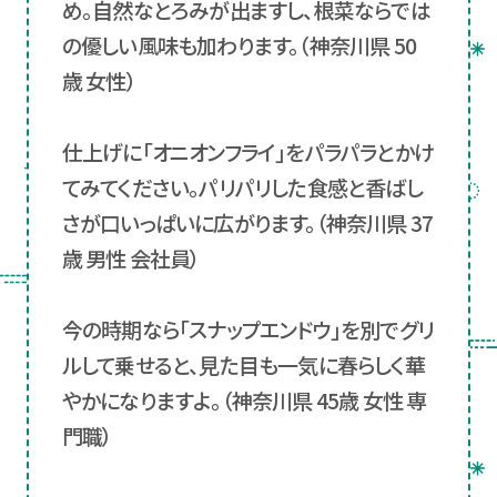
め。自然なとろみが出ますし、根菜ならでは
の優しい風味も加わります。（神奈川県 50
歳 女性）
仕上げに「オニオンフライ」をパラパラとかけ
てみてください。パリパリした食感と香ばし
さが口いっぱいに広がります。（神奈川県 37
歳 男性 会社員）
今の時期なら「スナップエンドウ」を別でグリ
ルして乗せると、見た目も一気に春らしく華
やかになりますよ。（神奈川県 45歳 女性 専
門職）