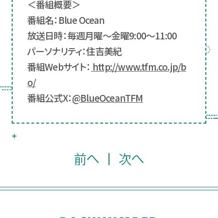
＜番組概要＞
番組名：Blue Ocean
放送日時：毎週月曜～金曜9:00～11:00
パーソナリティ：住吉美紀
番組Webサイト：
http://www.tfm.co.jp/b
o/
番組公式X：
@BlueOceanTFM
前へ
次へ