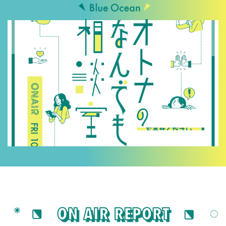
メッセージをお寄