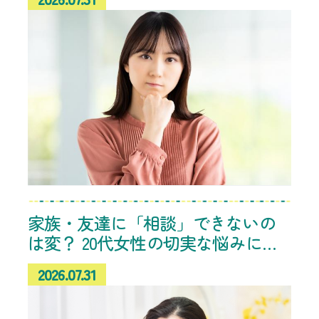
家族・友達に「相談」できないの
は変？ 20代女性の切実な悩みに共
感、“人生の先輩”からのアドバイス
2026.07.31
続々