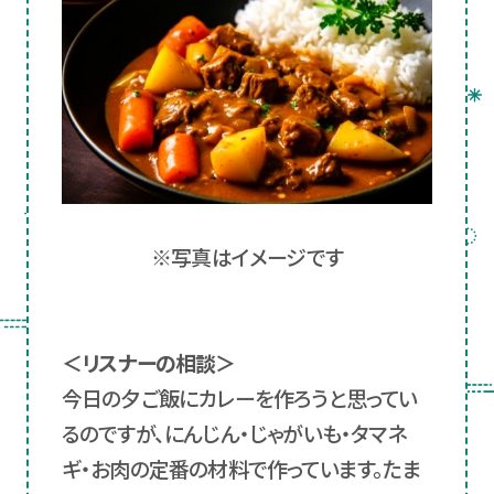
※写真はイメージです
＜リスナーの相談＞
今日の夕ご飯にカレーを作ろうと思ってい
るのですが、にんじん・じゃがいも・タマネ
ギ・お肉の定番の材料で作っています。たま