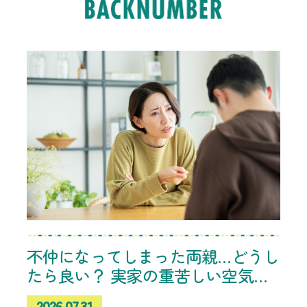
不仲になってしまった両親…どうし
たら良い？ 実家の重苦しい空気に
悩む相談者へのアドバイス続々
2026.07.31