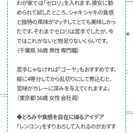
わが家では「セロリ」を入れます。彼女に勧
められて試したところ、シャキシャキの食感
と独特の風味がマッチしてとても美味しかっ
たです。それまでセロリは苦手でしたが、今
ではこれがないと物足りないくらいです。
（千葉県 36歳 男性 専門職）
苦手じゃなければ「ゴーヤ」もおすすめです。
縦に4等分してから乱切りにして煮込むと、
苦味がカレーに深みを与えてくれますよ。
（東京都 56歳 女性 会社員）
◆とろみや食感を自在に操るアイデア
「レンコン」をすりおろして入れるのがおすす