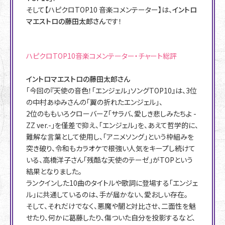
そして【ハピクロTOP10 音楽コメンテーター】は、
イントロ
マエストロの藤田太郎さん
です！
ハピクロTOP10音楽コメンテーター・チャート総評
イントロマエストロの藤田太郎さん
「今回の『天使の音色！「エンジェル」ソングTOP10』は、3位
の中村あゆみさんの「翼の折れたエンジェル」、
2位のももいろクローバーZ「サラバ、愛しき悲しみたちよ -
ZZ ver.-」を僅差で抑え、「エンジェル」を、あえて哲学的に、
難解な言葉として使用し、「アニメソング」という枠組みを
突き破り、令和もカラオケで根強い人気をキープし続けて
いる、高橋洋子さん「残酷な天使のテーゼ」がTOPという
結果となりました。
ランクインした10曲のタイトルや歌詞に登場する「エンジェ
ル」に共通しているのは、手が届かない、愛おしい存在。
そして、それだけでなく、悪魔や闇と対比させ、二面性を魅
せたり、何かに葛藤したり、傷ついた自分を投影するなど、