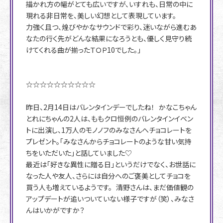
描かれ方の幅がとても広いですが、いすれも、日常の中に
現れる非日常を、美しい幻想として表現しています。
力強く且つ、煌びやかなサウンドで彩り、迷いながら進むあ
なたの行く先がどんな結果になろうとも、優しく見守り続
けてくれる曲が揃ったＴＯＰ10でした。」
☆☆☆☆☆☆☆☆☆☆
昨日、2月14日はバレンタインデーでしたね！ かなこちゃん
とれにちゃんの2人は、ももクロ恒例のバレンタインイベン
トに出演し、1万人のモノノフのみなさんへチョコレートを
プレゼント。「みなさんからチョコレートのような甘い気持
ちをいただいた」と話していました♡
最近は「好きな異性に贈る日」というだけでなく、お世話に
なった人や友人、さらには自分へのご褒美としてチョコを
買う人も増えているようです。 清野さんは、まだ価値観の
アップデートが追いついていない様子ですが（笑）、みなさ
んはいかがですか？