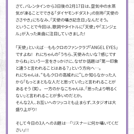
さて、バレンタインから3日後の2月17日は、空気中の水蒸
気が凍ることでできる「ダイヤモンドダスト」の別称「天使の
ささやき」にちなみ、「天使の囁き記念日」なんだそう。
ということで今回は、歌詞やタイトルに「天使」や「エンジェ
ル」が入った楽曲に注目していきました！
「天使」といえば…ももクロのファンクラブ「ANGEL EYES」
ですよね！ れにちゃんの「うちら、天使みたいな？感じです
からね」という一言をきっかけに、なぜか話題は「第一印象
と違うと言われることはある？」という方向へ…。
れにちゃんは、“ももクロの高城れに”しか知らなかった人
から「もっとまともな人だと思っていた」と言われることが
あるそう（笑）。 一方のかなこちゃんは、「思ったより明るく
ない」と言われることが多いのだとか。
そんな2人、お互いへのツッコミも止まらず、スタジオは大
盛り上がり！
そして今日の3人へのお題は…「リスナーに何か囁いてくだ
さい」！！