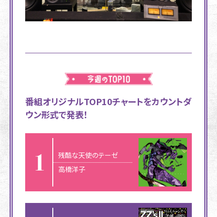
番組オリジナルTOP10チャートをカウントダ
ウン形式で発表！
残酷な天使のテーゼ
高橋洋子