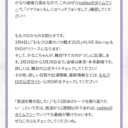
かなり破壊力高めなので、これはぜひ
radikoのタイムフリ
ー
で、「イヤフォンもしくはヘッドフォンをして」確認してくだ
さい！！
ももクロからのお知らせです。
3月4日に「ももクロ夏のバカ騒ぎ2025」のLIVE Blu-ray &
DVDがリリースになります！
そして、かなこちゃんが、舞台『9でカタがつく』に出演しま
す。3月20日から3月29日まで。会場は東京・本多劇場です。
詳しくは、舞台の公式サイトチェックしてください！
その他、詳しい日程や出演情報、最新情報などは、
ももク
ロの公式サイト
・公式SNSをチェックしてください！
「放送を聴き逃した！」「もう1回あのトークを振り返りた
い…」という方は、放送から1週間以内であれば、
radikoの
タイムフリー
でいつでも番組が聴けちゃいます。
ぜひこちらもチェックしてくださいね。