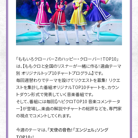
「ももいろクローバーZのハッピー・クローバー！TOP10」
は、【ももクロと全国のリスナーが一緒に作る！選曲テーマ
別 オリジナルトップ10チャートプログラム】です。
毎回週替わりでテーマを設けてリクエストを募集！ リクエ
ストを集計した番組オリジナルTOP10チャートを、カウン
トダウン形式で発表していく音楽番組です。
そして、番組には毎回【ハピクロTOP10 音楽コメンテータ
ー】が登場し、楽曲の解説やチャートの総評などを、専門家
の視点でコメントしてくれます。
今週のテーマは、
「天使の音色！「エンジェル」ソング
TOP10」
！