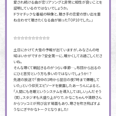
愛され続ける曲が恋リアソングと非常に相性が良いことを
証明しているのではないでしょうか。
ドラマチックな番組の映像と、聴き手の恋愛の想い出を重
ね合わせて聴きたくなる曲が揃ったTOP10でした。」
☆☆☆☆☆☆☆☆☆☆
土日にかけて大雪の予報が出ていますが、みなさんの地
域はいかがですか？安全第一に、暖かくしてお過ごしくださ
いね。
そんな寒くて朝起きるのがつらい季節…。布団から出るの
にひと苦労という方も多いのではないでしょうか！？
先週の放送で「夜中の1時から翌日の夜7時まで爆睡して
いた」という仰天エピソードを披露したあーりんによると、
「人間にも冬眠というシステムを導入してほしい」んだそう
（笑）。スタジオも大盛り上がりで、かなこちゃんや清野さん
からツッコミが飛び出す場面もあり、寒さを吹き飛ばすよ
うなにぎやかなトークとなりました！