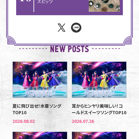
スピッツ
夏に飛び出せ！水着ソング
耳からヒンヤリ美味しい！コ
TOP10
ールドスイーツソングTOP10
2026.08.02
2026.07.26