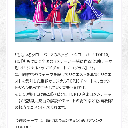
「ももいろクローバーZのハッピー・クローバー！TOP10」
は、【ももクロと全国のリスナーが一緒に作る！選曲テーマ
別 オリジナルトップ10チャートプログラム】です。
毎回週替わりでテーマを設けてリクエストを募集！ リクエ
ストを集計した番組オリジナルTOP10チャートを、カウン
トダウン形式で発表していく音楽番組です。
そして、番組には毎回【ハピクロTOP10 音楽コメンテータ
ー】が登場し、楽曲の解説やチャートの総評などを、専門家
の視点でコメントしてくれます。
今週のテーマは、
「聴けばキュンキュン！恋リアソング
TOP10」
！