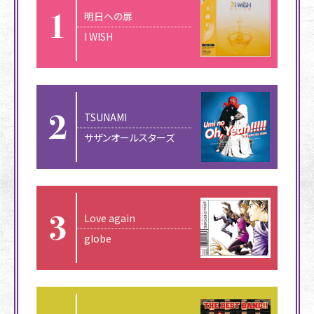
明日への扉
I WISH
TSUNAMI
サザンオールスターズ
Love again
globe