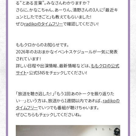
る“とある言葉”。みなさんわかりますか？
さらに、かなこちゃん、あーりん、清野さんの3人に「最近キ
ュンとしたできごと」も教えてもらいました！
ぜひ
radikoのタイムフリー
で確認してください！
ももクロからのお知らせです。
2026年のおおまかなイベントスケジュールが一気に発表
されています！
詳しい日程や出演情報、最新情報などは、
ももクロの公式
サイト
・公式SNSをチェックしてください！
「放送を聴き逃した！」「もう1回あのトークを振り返りた
い…」という方は、放送から1週間以内であれば、
radikoの
タイムフリー
でいつでも番組が聴けちゃいます。
ぜひこちらもチェックしてくださいね。