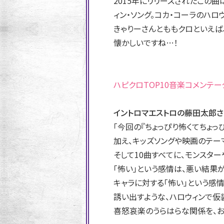
2015年にリリースされたこの
ィン・ソング。コカ・コーラのハロ
きゃりーさんとももクロといえば、
懐かしいですね…！
ハピクロTOP10音楽コメンテー
イントロマエストロの藤田太郎さ
「今回の『ちょっぴり怖くてちょっ
加え、キッズソングや映画のテー
そして10曲すべてに、モンスタ
「怖い」という感情は、悪い結果
キャラに対する「怖い」という感情
誘い出すような、ハロウィンで仮
喜怒哀楽のうらはらな関係を、お