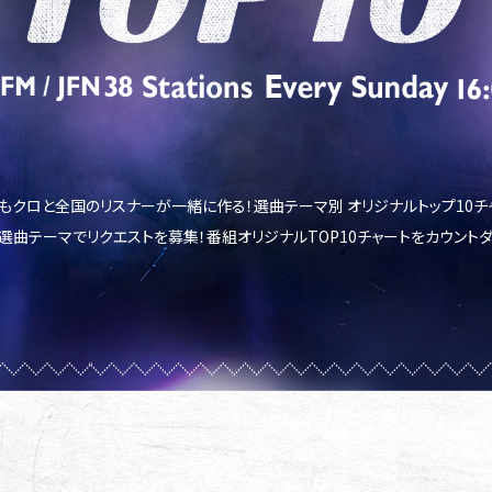
ももクロと全国のリスナーが一緒に作る！選曲テーマ別 オリジナルトップ10チ
曲テーマでリクエストを募集！番組オリジナルTOP10チャートをカウント