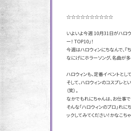
☆☆☆☆☆☆☆☆☆☆
いよいよ今週 10月31日がハロウ
ー! TOP10」！
今週はハロウィンにちなんで、『ち
なにげにホラーソング、名曲が多く
ハロウィンも、定番イベントとし
そして、ハロウィンのコスプレと
（笑）。
なかでもれにちゃんは、お仕事で
そんな「ハロウィンのプロ」れに
ックしてみてください！かなこち