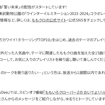
曲「誓い未来」の配信がスタートしています！
東武動物公園の「ウインターイルミネーション2023-2024」コラボ
情報など、詳しくは、
ももクロの公式サイト
・公式SNSをチェックし
りカワイイ！ホラーソングTOP10』をはじめ、過去のテーマのプレイリス
ト圏外だった人気曲や、テーマに関連したももクロ曲を加えた全15曲！
ローして、お気に入りのプレイリストを繰り返し聴いて楽しんでくだ
回あのトークを振り返りたい…」という方は、放送から1週間以内であれ
uDee』では、スピンオフ番組
『ももいろクローバーZの おいでよ！ハ
さんからのメッセージをご紹介しながら、ゆるりとトークしています！