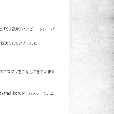
「SUZUKI ハッピー・クローバ
にお送りしていきました！
数のコスプレをこなしてきています
ぜひ
radikoのタイムフリー
でチェ
。