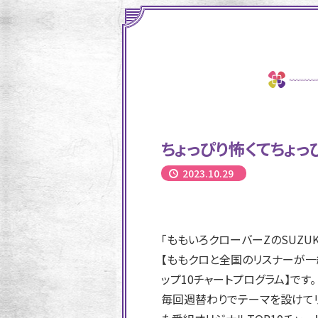
ちょっぴり怖くてちょっ
2023.10.29
「ももいろクローバーZのSUZUK
【ももクロと全国のリスナーが一
ップ10チャートプログラム】です。
毎回週替わりでテーマを設けてリ