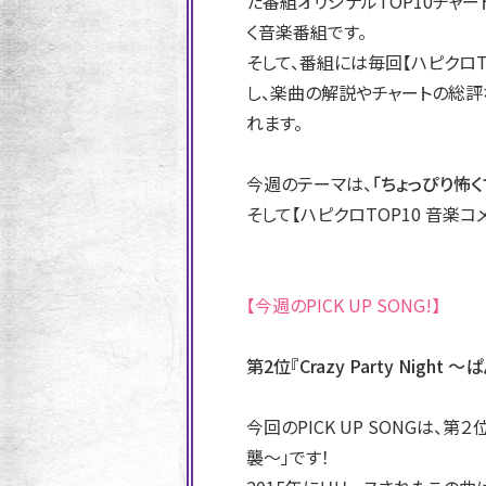
た番組オリジナルTOP10チャ
く音楽番組です。
そして、番組には毎回【ハピクロT
し、楽曲の解説やチャートの総評
れます。
今週のテーマは、
「ちょっぴり怖く
そして【ハピクロTOP10 音楽コ
【今週のPICK UP SONG!】
第2位『Crazy Party Nigh
今回のPICK UP SONGは、第
襲〜」です！