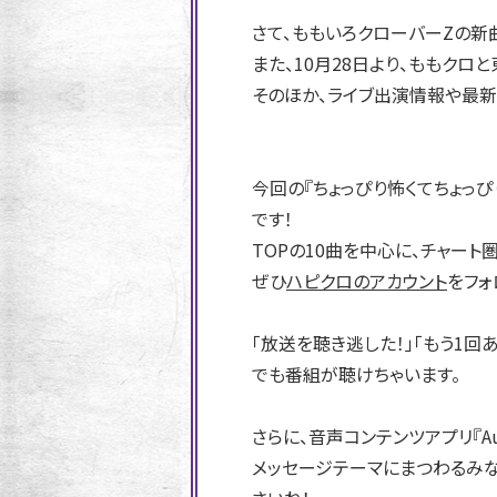
さて、ももいろクローバーZの新
また、10月28日より、ももクロと
そのほか、ライブ出演情報や最新
今回の『ちょっぴり怖くてちょっぴ
です！
TOPの10曲を中心に、チャー
ぜひ
ハピクロのアカウント
をフォ
「放送を聴き逃した！」「もう1
でも番組が聴けちゃいます。
さらに、音声コンテンツアプリ『A
メッセージテーマにまつわるみな