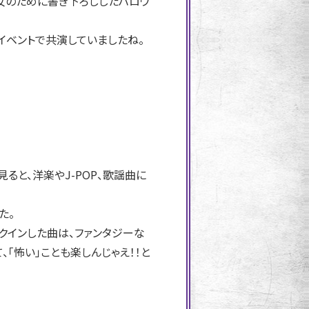
彼女のために書き下ろししたハロウ
。
やイベントで共演していましたね。
見ると、洋楽やJ-POP、歌謡曲に
た。
クインした曲は、ファンタジーな
、「怖い」ことも楽しんじゃえ！！と