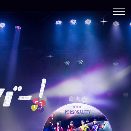
toggle
navigat
ももいろ