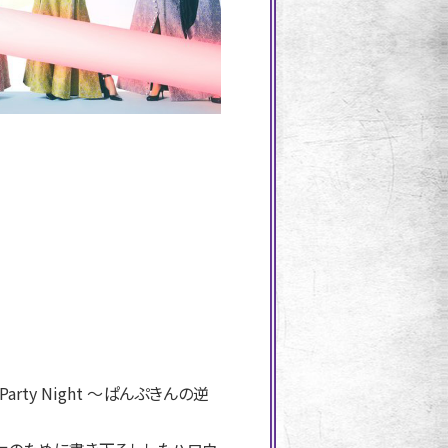
rty Night 〜ぱんぷきんの逆