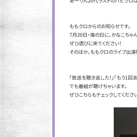
あーりん20代ラストのハピクロは
ももクロからのお知らせです。
7月20日・海の日に、かなこちゃん
ぜひ遊びに来てください！
そのほか、ももクロのライブ出演
「放送を聴き逃した！」「もう1
でも番組が聴けちゃいます。
ぜひこちらもチェックしてくださ