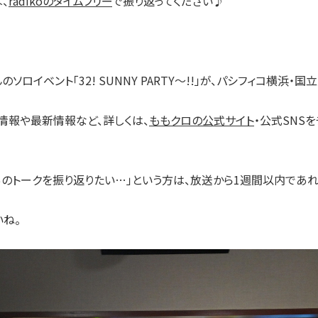
、
radikoのタイムフリー
で振り返ってください♪
のソロイベント「32! SUNNY PARTY〜!!」が、パシフィコ横浜
情報や最新情報など、詳しくは、
ももクロの公式サイト
・公式SNS
回あのトークを振り返りたい…」という方は、放送から1週間以内であれ
いね。