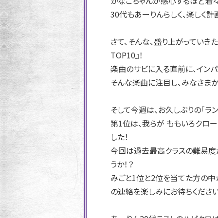
かなこちゃんが感心するほど着々
30代もあーりんらしく、楽しく計
さて、そんな、盛り上がっていき
TOP10』！
楽曲のサビに入る直前に、インパ
そんな楽曲に注目し、みなさまか
そして今週は、お久しぶりの「ラン
第1位は、我らが ももいろクローバーZ
した！
今回は過去最高クラスの難易度だ
うか！？
みごと1位と2位を当てた方の中
の連絡を楽しみにお待ちくださ