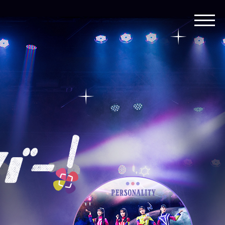
toggle
navigat
ももいろ