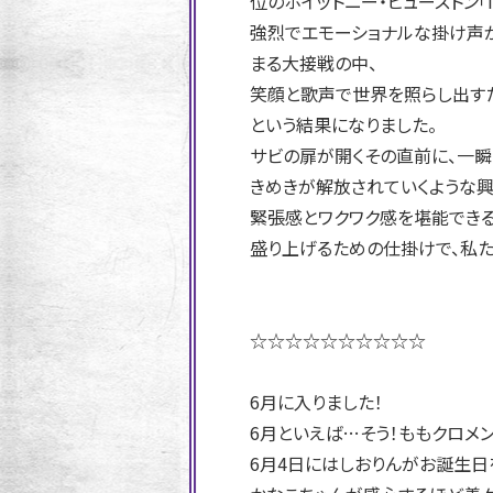
位のホイットニー・ヒューストン「I WI
強烈でエモーショナルな掛け声が
まる大接戦の中、
笑顔と歌声で世界を照らし出すため
という結果になりました。
サビの扉が開くその直前に、一瞬
きめきが解放されていくような興
緊張感とワクワク感を堪能できる
盛り上げるための仕掛けで、私た
☆☆☆☆☆☆☆☆☆☆
6月に入りました！
6月といえば…そう！ももクロメ
6月4日にはしおりんがお誕生日を