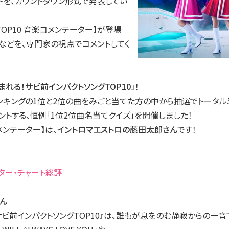
ートを、カウントダウン形式で発表してい
OP10 音楽コメンテーター】が登場
などを、専門家の視点でコメントしてく
まれる！サビ前インパクトソングTOP10」
！
ンキングの1位と2位の曲をみごと当てた方の中から抽選でトータル
ントする、恒例「1位2位曲名当てクイズ」を開催しました！
メンテーター】は、
イントロマエストロの藤田太郎さん
です！
ター・チャート総評
ん
サビ前インパクトソングTOP10』は、誰もが息をのむ静寂からの一音