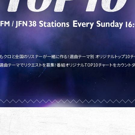
ももクロと全国のリスナーが一緒に作る！選曲テーマ別 オリジナルトップ10チ
曲テーマでリクエストを募集！番組オリジナルTOP10チャートをカウント