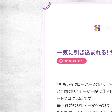
一気に引き込まれる！サ
2026.06.07
「ももいろクローバーZのハッピー
と全国のリスナーが一緒に作る！
ートプログラム】です。
毎回週替わりでテーマを設けてリ