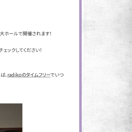
・国立大ホールで開催されます！
をチェックしてください！
ば、
radikoのタイムフリー
でいつ