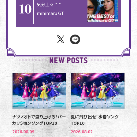
気分上々↑↑
mihimaru GT
ナツノオトで盛り上げろ！パー
夏に飛び出せ！水着ソング
カッションソングTOP10
TOP10
2026.08.09
2026.08.02