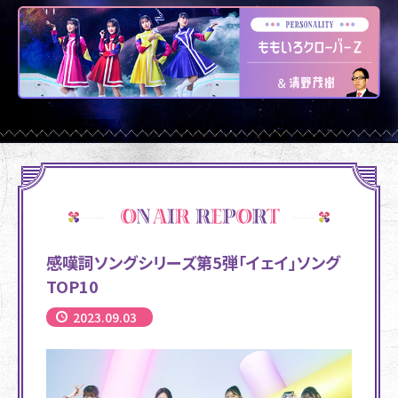
感嘆詞ソングシリーズ第5弾「イェイ」ソング
TOP10
2023.09.03