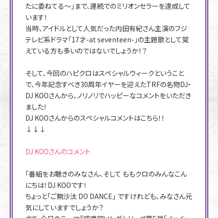
たに委ねてる〜」まで、連続でのミリオンセラーを達成して
います！
当時、アイドルとして人気だった内田有紀さん主演のフジ
テレビ系ドラマ「17才-at seventeen-」の主題歌として覚
えている方も多いのではないでしょうか！？
そして、今回のハピクロはスペシャルウィークということ
で、今年記念すべき30周年イヤーを迎えたTRFの名物DJ・
DJ KOOさんから、ノリノリでハッピーなコメントをいただき
ました！
DJ KOOさんからのスペシャルコメントはこちら！！
↓↓↓
DJ KOOさんのコメント
「番組をお聴きのみなさん、そして ももクロのみんなこん
にちは！DJ KOOです！
ちょっと「ご無沙汰 DO DANCE」 ですけれども、みなさん元
気にしていますでしょうか？