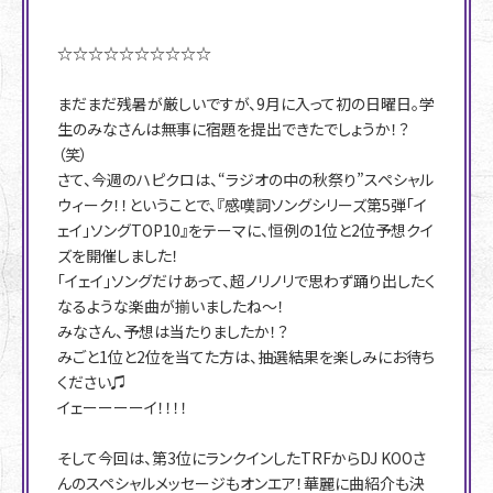
☆☆☆☆☆☆☆☆☆☆
まだまだ残暑が厳しいですが、9月に入って初の日曜日。学
生のみなさんは無事に宿題を提出できたでしょうか！？
（笑）
さて、今週のハピクロは、“ラジオの中の秋祭り”スペシャル
ウィーク！！ということで、『感嘆詞ソングシリーズ第5弾「イ
ェイ」ソングTOP10』をテーマに、恒例の1位と2位予想クイ
ズを開催しました！
「イェイ」ソングだけあって、超ノリノリで思わず踊り出したく
なるような楽曲が揃いましたね〜！
みなさん、予想は当たりましたか！？
みごと1位と2位を当てた方は、抽選結果を楽しみにお待ち
ください♫
イェーーーーイ！！！！
そして今回は、第3位にランクインしたTRFからDJ KOOさ
んのスペシャルメッセージもオンエア！華麗に曲紹介も決