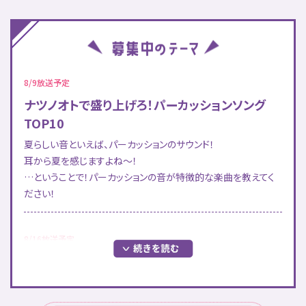
8/9放送予定
ナツノオトで盛り上げろ！パーカッションソング
TOP10
夏らしい音といえば、パーカッションのサウンド！
耳から夏を感じますよね～！
…ということで！パーカッションの音が特徴的な楽曲を教えてく
ださい！
8/16放送予定
夏のど真ん中を楽しもう！「真夏」ソングTOP10
8月のど真ん中。きっとこの日は「真夏」…！
ということで「真夏」にまつわる楽曲を教えてください！