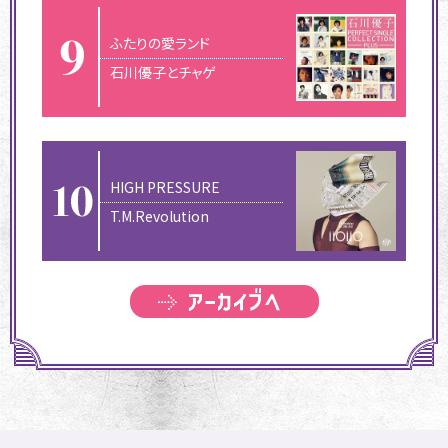
ふたりの愛ランド
石川優子とチャゲ
HIGH PRESSURE
T.M.Revolution
アーカイブへ