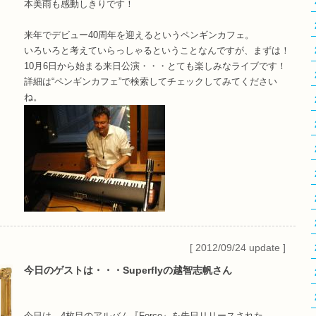
本美雨も感動しきりです！
来年でデビュー40周年を迎えるというペンギンカフェ。
いろいろと考えていらっしゃるということなんですが、まずは！
10月6日から始まる来日公演・・・とても楽しみなライブです！
詳細は“ペンギンカフェ”で検索してチェックしてみてください
ね。
[ 2012/09/24 update ]
今日のゲストは・・・Superflyの越智志帆さん
今日は、4枚目のアルバム『Force』を先日リリースされた