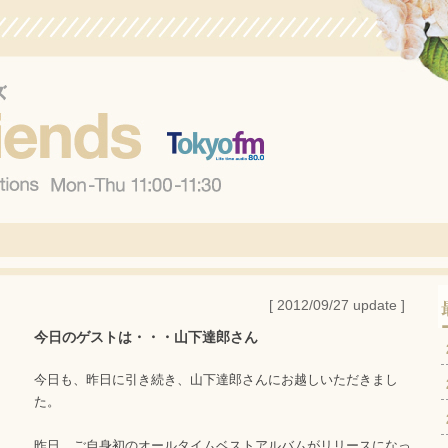
[ 2012/09/27 update ]
今日のゲストは・・・山下達郎さん
今日も、昨日に引き続き、山下達郎さんにお越しいただきまし
た。
昨日、ご自身初のオールタイムベストアルバムがリリースになっ