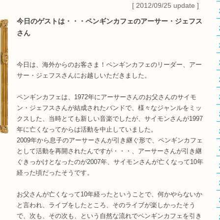
[ 2012/09/25 update ]
今日のゲストは・・・ペンギンカフェのアーサー・ジェフス
さん
今日は、海外からのお客さま！ペンギンカフェのリーダー、アー
サー・ジェフスさんにお越しいただきました。
ペンギンカフェは、1972年にアーサーさんのお父さんのサイモ
ン・ジェフスさんが結成されたバンドで、様々なジャンルをミッ
クスした、当時とても新しい音楽でしたが、サイモンさんが1997
年に亡くなってからは活動を中止していました。
2009年から息子のアーサーさんが引き継ぐ形で、ペンギンカフェ
として活動を再開されたんですが・・・、アーサーさんが引き継
ぐきっかけとなったのが2007年、サイモンさんが亡くなって10年
経った頃だったそうです。
お父さんが亡くなって10年経ったということで、何かやらないか
と言われ、ライブをしたところ、そのライブが楽しかったそう
で、次も、その次も、という自然な流れでペンギンカフェを引き