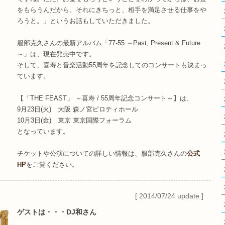
をもらうんだから、それにきちっと、相手を満足させる仕事をや
ろうと。」というお話もしていただきました。
服部克久さんの最新アルバム「77-55 ～Past, Present & Future
～」は、現在発売中です。
そして、喜寿と音楽活動55周年を記念してのコンサートも決まっ
ています。
【「THE FEAST」 ～喜寿 / 55周年記念コンサート～】は、
9月23日(火) 大阪 森ノ宮ピロティホール
10月3日(金) 東京 東京国際フォーラム
となっています。
チケットや公演についての詳しい情報は、服部克久さんの
公式
HP
をご覧ください。
[ 2014/07/24 update ]
ゲストは・・・DJ和さん