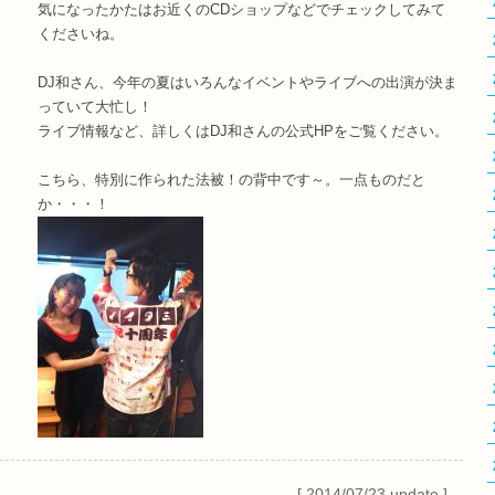
気になったかたはお近くのCDショップなどでチェックしてみて
くださいね。
DJ和さん、今年の夏はいろんなイベントやライブへの出演が決ま
っていて大忙し！
ライブ情報など、詳しくはDJ和さんの公式HPをご覧ください。
こちら、特別に作られた法被！の背中です～。一点ものだと
か・・・！
[ 2014/07/23 update ]