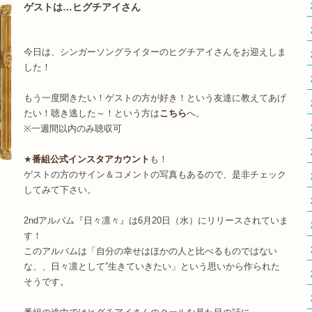
ゲストは…ヒグチアイさん
今日は、シンガーソングライターのヒグチアイさんをお迎えしま
した！
もう一度聞きたい！ゲストの方が好き！という友達に教えてあげ
たい！聴き逃した～！という方は
こちら
へ。
※一週間以内のみ聴収可
★
番組公式インスタアカウント
も！
ゲストの方のサイン＆コメントの写真もあるので、是非チェック
してみて下さい。
2ndアルバム『日々凛々』は6月20日（水）にリリースされていま
す！
このアルバムは「自分の幸せはほかの人と比べるものではない
な、、日々凛として”生きていきたい」という思いから作られた
そうです。