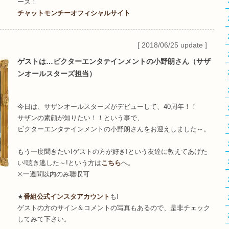
ース！
チャットモンチーオフィシャルサイト
[ 2018/06/25 update ]
ゲストは…ビクターエンタテインメントの小野朗さん（サザ
ンオールスターズ担当）
今日は、サザンオールスターズがデビューして、40周年！！
サザンの素顔が知りたい！！という事で、
ビクターエンタテインメントの小野朗さんをお迎えしました～。
もう一度聞きたい!ゲストの方が好き!という友達に教えてあげた
い!聴き逃した～!という方は
こちら
へ。
※一週間以内のみ聴収可
★
番組公式インスタアカウント
も!
ゲストの方のサイン＆コメントの写真もあるので、是非チェック
してみて下さい。