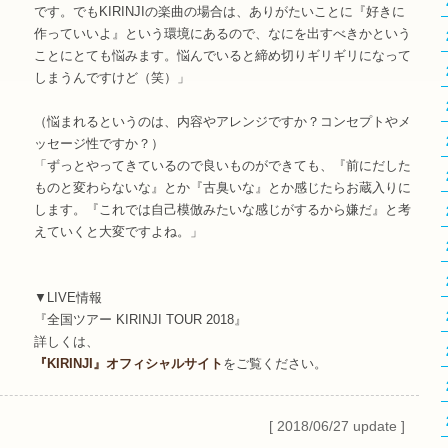
です。でもKIRINJIの楽曲の場合は、ありがたいことに『好きに
作っていいよ』という環境にあるので、なにを出すべきかという
ことにとても悩みます。悩んでいると締め切りギリギリになって
しまうんですけど（笑）」
（悩まれるというのは、内容やアレンジですか？コンセプトやメ
ッセージ性ですか？）
「ずっとやってきているので良いものができても、『前にだした
ものと変わらないな』とか『古臭いな』とか感じたらお蔵入りに
します。『これでは自己模倣みたいな感じがするから嫌だ』と考
えていくと大変ですよね。」
▼LIVE情報
『全国ツアー KIRINJI TOUR 2018』
詳しくは、
『KIRINJI』オフィシャルサイト
をご覧ください。
[ 2018/06/27 update ]