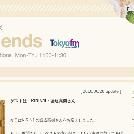
[ 2018/06/28 update ]
ゲストは…KIRINJI・堀込高樹さん
今日はKIRINJIの堀込高樹さんをお迎えしました！
もう一度聞きたい！ゲストの方が好き！という友達に教えてあげ