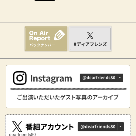
dearfriends80