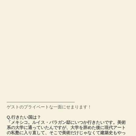
――――――――――――――――
ゲストのプライベートな一面にせまります！
Q.行きたい国は？
「メキシコ。ルイス・バラガン邸にいつか行きたいです。美術
系の大学に通っていたんですが、大学を辞めた後に現代アート
の私塾に入り直して、そこで美術だけじゃなくて建築史もやっ