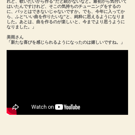
れど、歌いたいから作る”だと続かないなと。最初から気付いて
はいたんですけれど、そこの気持ちのチューニングをするの
に、パッとはできないじゃないですか。でも、今年に入ってか
ら、ふと“いい曲を作りたいな”と、純粋に思えるようになりま
した。あとは、曲を作るのが楽しいと、今までより思うように
なりました。」
美雨さん
「新たな喜びを感じられるようになったのは嬉しいですね。」