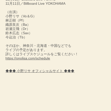
11月11日／Billboard Live YOKOHAMA
（出演）
小野リサ（Vo＆G）
林正樹（Pf）
織原良次（Ba）
岩瀬立飛（Dr）
鈴木広志（Sax）
今込治（Tb）
そのほか、神奈川・北海道・中国などでも
ライブの予定があります。
詳しくはライブスケジュールをご覧ください！
https://onolisa.com/schedule
◆◆◆ 小野リサ オフィシャルサイト ◆◆◆