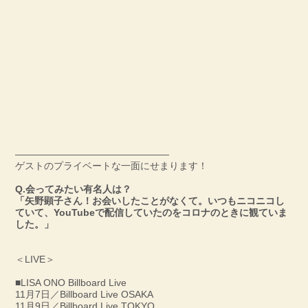
――――――――――――――――
ゲストのプライベートな一面にせまります！
Q.会ってみたい有名人は？
「矢野顕子さん！お会いしたことがなくて。いつもニコニコし
ていて、YouTubeで配信していたのをコロナのときに観ていま
した。」
＜LIVE＞
■LISA ONO Billboard Live
11月7日／Billboard Live OSAKA
11月9日／Billboard Live TOKYO