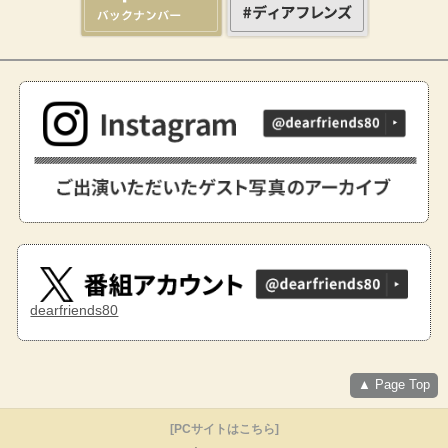
dearfriends80
▲ Page Top
[
PCサイトはこちら
]