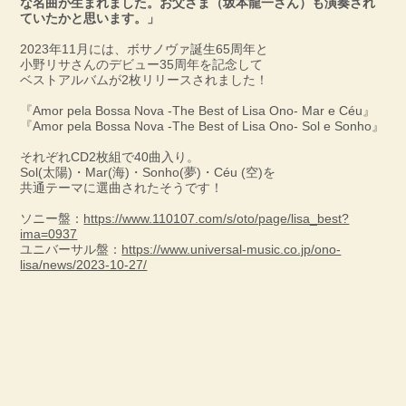
な名曲が生まれました。お父さま（坂本龍一さん）も演奏され
ていたかと思います。」
2023年11月には、ボサノヴァ誕生65周年と
小野リサさんのデビュー35周年を記念して
ベストアルバムが2枚リリースされました！
『Amor pela Bossa Nova -The Best of Lisa Ono- Mar e Céu』
『Amor pela Bossa Nova -The Best of Lisa Ono- Sol e Sonho』
それぞれCD2枚組で40曲入り。
Sol(太陽)・Mar(海)・Sonho(夢)・Céu (空)を
共通テーマに選曲されたそうです！
ソニー盤：
https://www.110107.com/s/oto/page/lisa_best?
ima=0937
ユニバーサル盤：
https://www.universal-music.co.jp/ono-
lisa/news/2023-10-27/