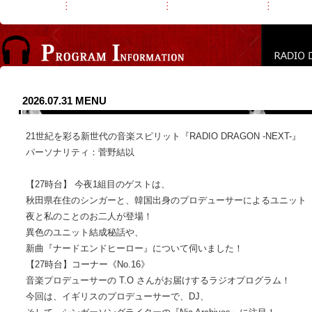
2026.07.31 MENU
21世紀を彩る新世代の音楽スピリット『RADIO DRAGON -NEXT-』
パーソナリティ：菅野結以
【27時台】 今夜1組目のゲストは、
秋田県在住のシンガーと、韓国出身のプロデューサーによるユニット
夜と私のことのお二人が登場！
異色のユニット結成秘話や、
新曲『ナードエンドヒーロー』について伺いました！
【27時台】コーナー《No.16》
音楽プロデューサーの T.O さんがお届けするラジオプログラム！
今回は、イギリスのプロデューサーで、DJ、