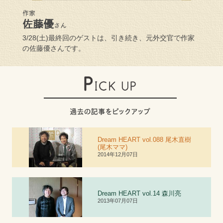
作家
佐藤優
さん
3/28(土)最終回のゲストは、引き続き、元外交官で作家
の佐藤優さんです。
Dream HEART vol.088 尾木直樹
(尾木ママ)
2014年12月07日
Dream HEART vol.
1
4 森川亮
2013年07月07日