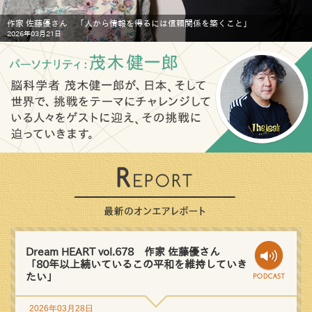
作家 佐藤優さん 「人から情報を得るには信頼関係を築くこと」
2026年03月21日
Dream HEART vol.678 作家 佐藤優さん
「80年以上続いているこの平和を維持していき
たい」
2026年03月28日