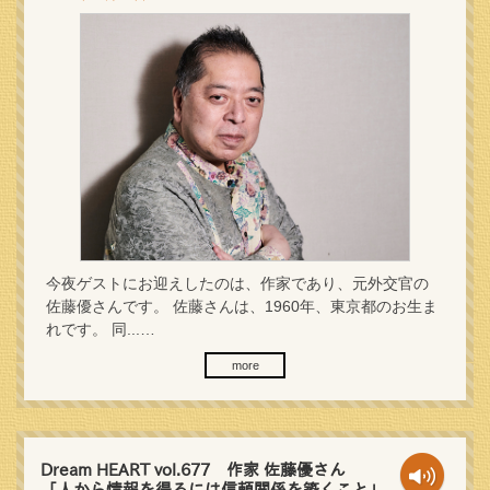
今夜ゲストにお迎えしたのは、作家であり、元外交官の
佐藤優さんです。 佐藤さんは、1960年、東京都のお生ま
れです。 同...…
more
Dream HEART vol.677 作家 佐藤優さん
「人から情報を得るには信頼関係を築くこと」