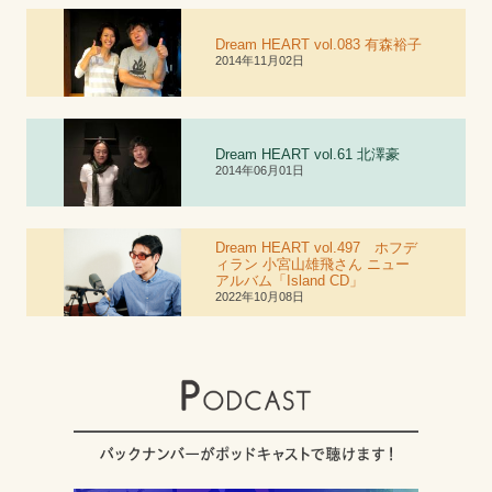
Dream HEART vol.083 有森裕子
2014年11月02日
Dream HEART vol.6
1
北澤豪
2014年06月01日
Dream HEART vol.497 ホフデ
ィラン 小宮山雄飛さん ニュー
アルバム「Island CD」
2022年10月08日