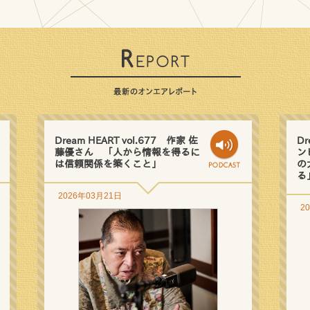
Dream HEART vol.677 作家 佐
Dr
藤優さん 「人から情報を得るに
ン
は信頼関係を築くこと」
の
る
2026年03月21日
2