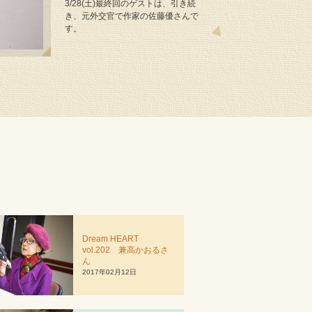
3/28(土)最終回のゲストは、引き続
き、元外交官で作家の佐藤優さんで
す。
Dream HEART
vol.202 兼高かおるさ
ん
2017年02月12日