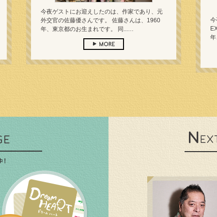
今夜ゲストにお迎えしたのは、作家であり、元
今
外交官の佐藤優さんです。 佐藤さんは、1960
E
年、東京都のお生まれです。 同...…
年