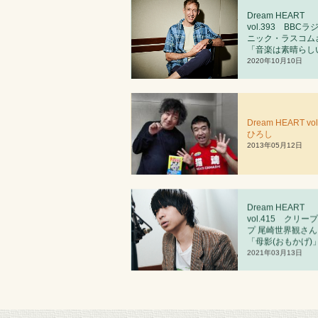
Dream HEART
vol.393 BBCラ
ニック・ラスコム
「音楽は素晴らし
2020年10月10日
Dream HEART vol
ひろし
2013年05月12日
Dream HEART
vol.4
1
5 クリー
プ 尾崎世界観さん
「母影(おもかげ)
2021年03月13日