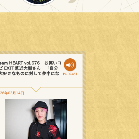
eam HEART vol.676 お笑いコ
ビ EXIT 兼近大樹さん 「自分
大好きなものに対して夢中にな
」
026年03月14日