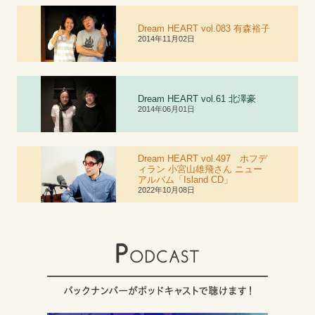
Dream HEART vol.083 有森裕子
2014年11月02日
Dream HEART vol.6
1
北澤豪
2014年06月01日
Dream HEART vol.497 ホフデ
ィラン 小宮山雄飛さん ニュー
アルバム「Island CD」
2022年10月08日