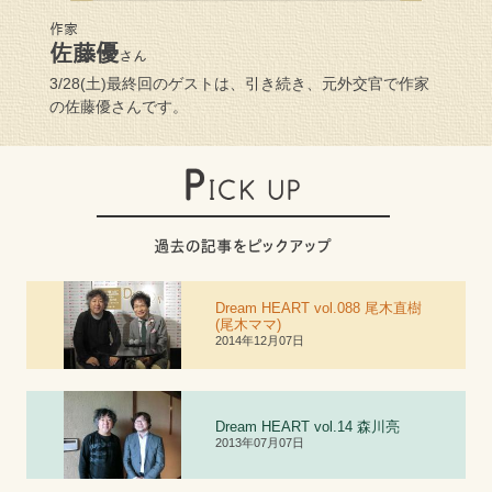
作家
佐藤優
さん
3/28(土)最終回のゲストは、引き続き、元外交官で作家
の佐藤優さんです。
Dream HEART vol.088 尾木直樹
(尾木ママ)
2014年12月07日
Dream HEART vol.
1
4 森川亮
2013年07月07日