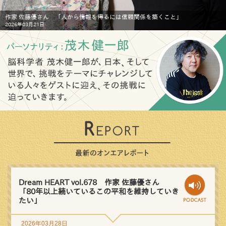
作家 佐藤優さん 「人から情報を得るには信頼関係を築くこと」
2026年03月21日
Dream HEART vol.678 作家 佐藤優さん
「80年以上続いているこの平和を維持していき
たい」
2026年03月28日