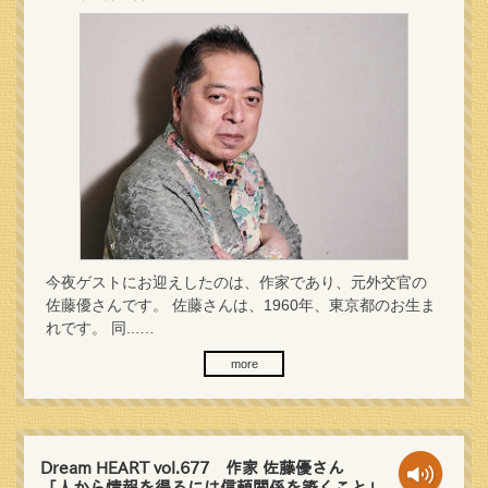
今夜ゲストにお迎えしたのは、作家であり、元外交官の
佐藤優さんです。 佐藤さんは、1960年、東京都のお生ま
れです。 同...…
more
Dream HEART vol.677 作家 佐藤優さん
「人から情報を得るには信頼関係を築くこと」