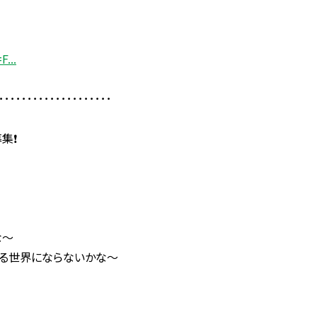
F...
････････････････････
❗️
な〜
てる世界にならないかな〜