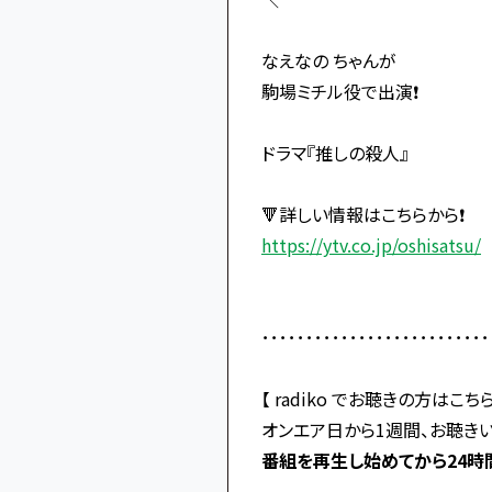
なえなの ちゃんが
駒場ミチル役で出演❗️
ドラマ『推しの殺人』
🔻詳しい情報はこちらから❗️
https://ytv.co.jp/oshisatsu/
･･････････････････････････
【 radiko でお聴きの方はこちら
オンエア日から1週間、お聴き
番組を再生し始めてから24時