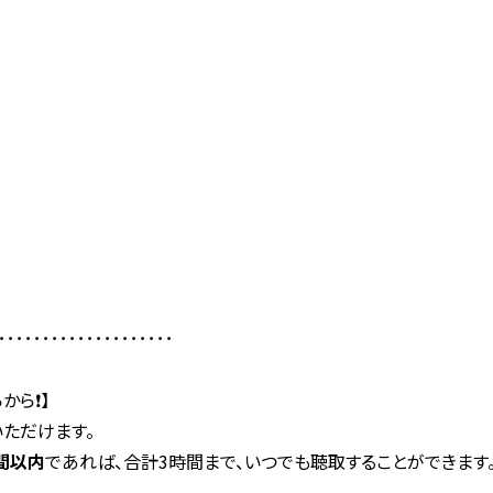
････････････････････
から❗️】
いただけます。
間以内
であれば、合計3時間まで、いつでも聴取することができます