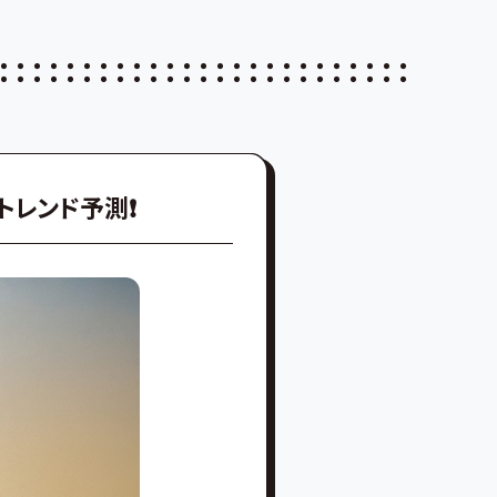
トレンド予測❗️