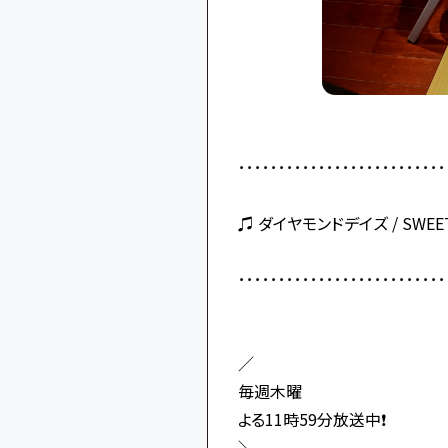
･･････････････････････････
♫ ダイヤモンドデイズ / SWEET
･･････････････････････････
／
毎週木曜
よる11時59分放送中❗️
＼