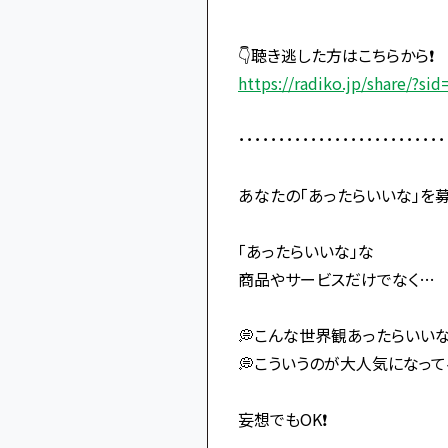
👇聴き逃した方はこちらから❗️
https://radiko.jp/share/?sid=
･･････････････････････････
あなたの「あったらいいな」を募集
「あったらいいな」な
商品やサービスだけでなく…
💭こんな世界観あったらいい
💭こういうのが大人気になっ
妄想でもOK❗️