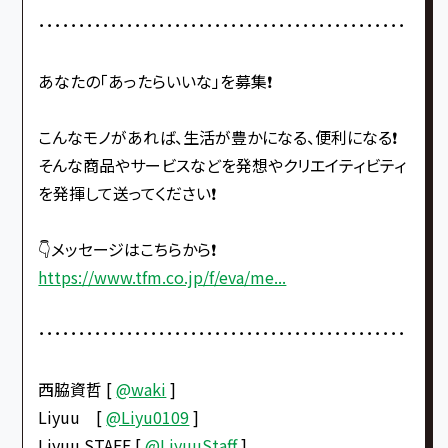
･･････････････････････････････････････････････
あなたの「あったらいいな」を募集❗️
こんなモノがあれば、生活が豊かになる、便利になる❗️
そんな商品やサービスなどを発想やクリエイティビティ
を発揮して送ってください❗️
👇メッセージはこちらから❗️
https://www.tfm.co.jp/f/eva/me...
･･････････････････････････････････････････････
西脇資哲 [
@waki
]
Liyuu [
@Liyu0109
]
Liyuu STAFF [
@LiyuuStaff
]