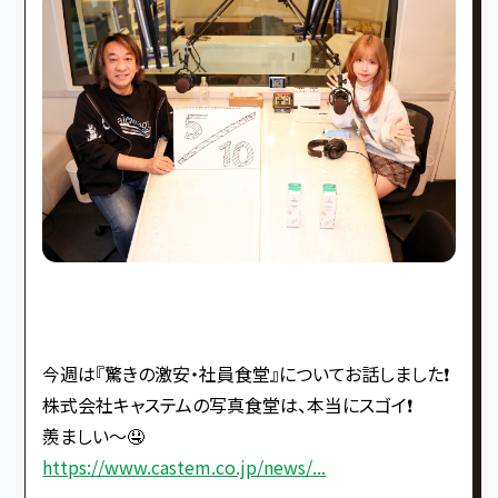
今週は『驚きの激安・社員食堂』についてお話しました❗️
株式会社キャステムの写真食堂は、本当にスゴイ❗️
羨ましい〜🤤
https://www.castem.co.jp/news/...