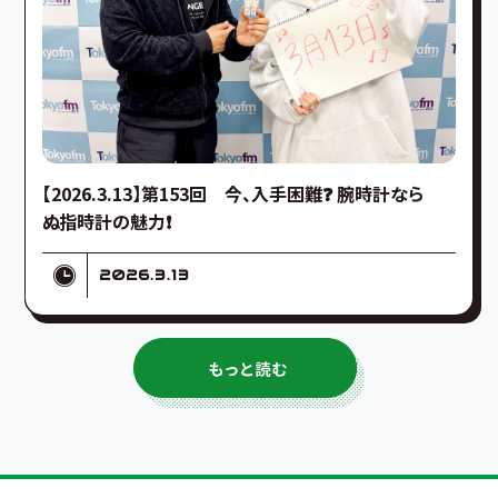
【2026.3.13】第153回 今、入手困難❓ 腕時計なら
ぬ指時計の魅力❗️
2026.3.13