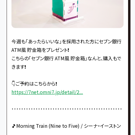
今週も「あったらいいな」を採用された方にセブン銀行
ATM風 貯金箱をプレゼント❗️
こちらの「セブン銀行 ATM風 貯金箱」なんと、購入もで
きます❗️
👇ご予約はこちらから❗️
https://7net.omni7.jp/detail/2...
･･････････････････････････････････････････････
🎵Morning Train (Nine to Five) / シーナ・イーストン