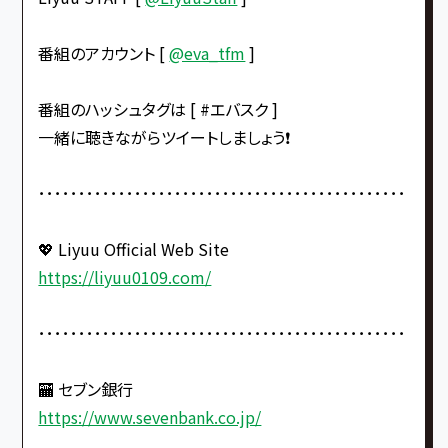
番組のアカウント [
@eva_tfm
]
番組のハッシュタグは [ #エバスク ]
一緒に聴きながらツイートしましょう❗️
･･････････････････････････････････････････････
💖 Liyuu Official Web Site
https://liyuu0109.com/
･･････････････････････････････････････････････
🏧 セブン銀行
https://www.sevenbank.co.jp/