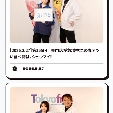
【2026.3.27】第155回 専門店が急増中❗️この春アツ
い食べ物は、シュウマイ❗️
2026.3.27