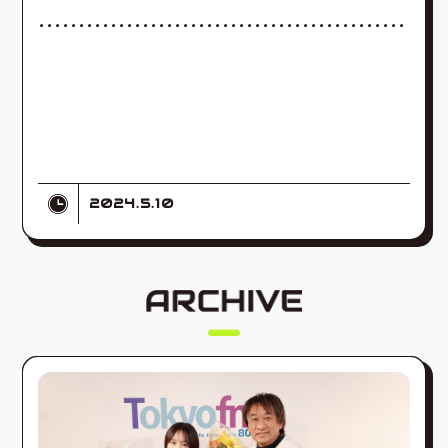
･･････････････････････････････････････････････
2024.5.10