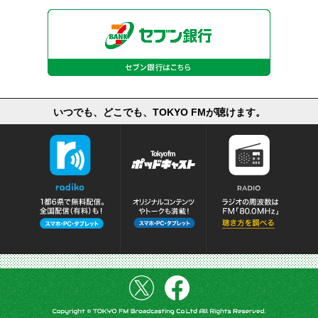
いつでも、どこでも、TOKYO FMが聴けます。