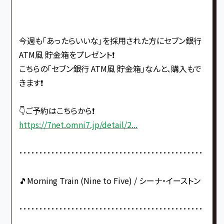
今週も「あったらいいな」を採用された方にセブン銀行
ATM風 貯金箱をプレゼント❗️
こちらの「セブン銀行 ATM風 貯金箱」なんと、購入もで
きます❗️
👇ご予約はこちらから❗️
https://7net.omni7.jp/detail/2...
･･････････････････････････････････････････････
🎵Morning Train (Nine to Five) / シーナ・イーストン
･･････････････････････････････････････････････