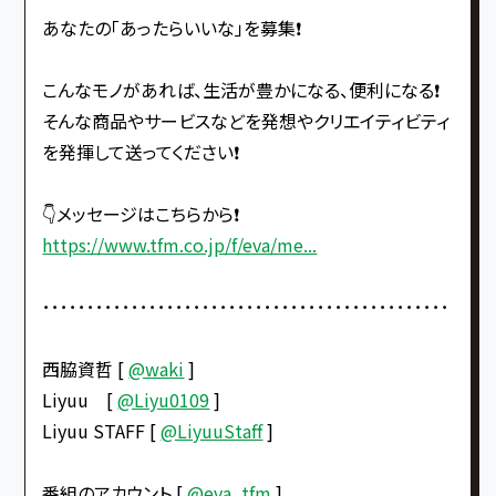
あなたの「あったらいいな」を募集❗️
こんなモノがあれば、生活が豊かになる、便利になる❗️
そんな商品やサービスなどを発想やクリエイティビティ
を発揮して送ってください❗️
👇メッセージはこちらから❗️
https://www.tfm.co.jp/f/eva/me...
･･････････････････････････････････････････････
西脇資哲 [
@waki
]
Liyuu [
@Liyu0109
]
Liyuu STAFF [
@LiyuuStaff
]
番組のアカウント [
@eva_tfm
]