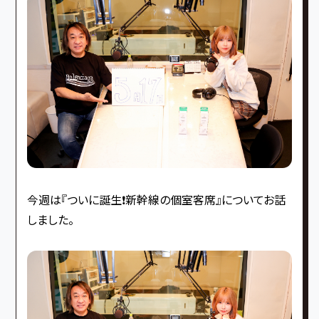
今週は『ついに誕生❗️新幹線の個室客席』についてお話
しました。