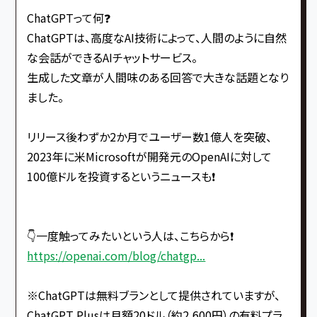
ChatGPTって何❓
ChatGPTは、高度なAI技術によって、人間のように自然
な会話ができるAIチャットサービス。
生成した文章が人間味のある回答で大きな話題となり
ました。
リリース後わずか2か月でユーザー数1億人を突破、
2023年に米Microsoftが開発元のOpenAIに対して
100億ドルを投資するというニュースも❗️
👇一度触ってみたいという人は、こちらから❗️
https://openai.com/blog/chatgp...
※ChatGPTは無料ブランとして提供されていますが、
ChatGPT Plusは月額20ドル（約2,600円）の有料プラ