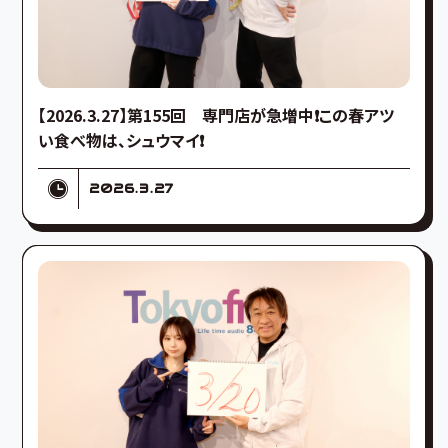
【2026.3.27】第155回 専門店が急増中❗️この春アツ
い食べ物は、シュウマイ❗️
2026.3.27