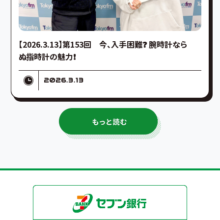
【2026.3.13】第153回 今、入手困難❓ 腕時計なら
ぬ指時計の魅力❗️
2026.3.13