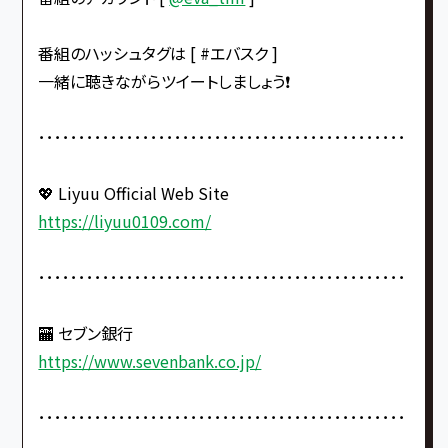
番組のハッシュタグは [ #エバスク ]
一緒に聴きながらツイートしましょう❗️
･･････････････････････････････････････････････
💖 Liyuu Official Web Site
https://liyuu0109.com/
･･････････････････････････････････････････････
🏧 セブン銀行
https://www.sevenbank.co.jp/
･･････････････････････････････････････････････