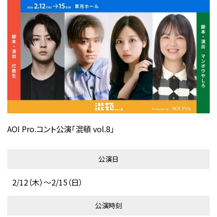
AOI Pro.コント公演「混頓 vol.8」
公演日
2/12（木）～2/15（日）
公演時刻