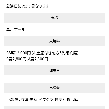
公演日によって異なります
会場
草月ホール
入場料
SS席12,000円（お土産付き前方5列確約席）
S席7,800円、A席7,300円
発売日
出演者
小森 隼，渡邉 美穂，イワクラ（蛙亭），牧島輝