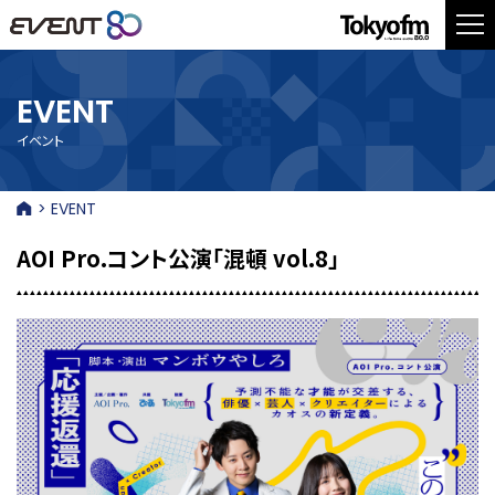
EVENT
イベント
> EVENT
AOI Pro.コント公演「混頓 vol.8」