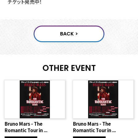
チケット発売中！
OTHER EVENT
Bruno Mars - The
Bruno Mars - The
Romantic Tour in ...
Romantic Tour in ...