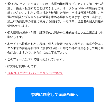
番組プレゼントにつきましては、当選の権利及びプレゼントを第三者へ譲
渡し、換金・転売することはできません。オークション等への出品もご遠
慮ください。これらの禁止行為を確認した場合、当社は当選を取消し、当
選の権利及びプレゼントの返還を求める場合があります。なお、当社は、
禁止行為発見時の措置に利用する目的で、一定期間、当選者の個人情報を
保管いたします。
個人情報の照会・削除・訂正等のお問合せは株式会社エフエム東京までお
願いします。
本サイトへ投稿された内容は、個人を特定できない状態で、株式会社エフ
エム東京の書籍等制作物に無償で転載・引用その他の利用をさせて頂く場
合がありますので、あらかじめご了承下さい。
このフォームはSSLで暗号化されています。
絵文字は使用不可です。
TOKYO FMプライバシーポリシーについて