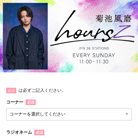
は必ずご記入ください。
必須
コーナー
必須
ラジオネーム
必須