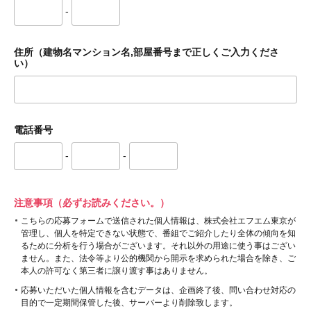
-
住所（建物名マンション名,部屋番号まで正しくご入力くださ
い）
電話番号
-
-
注意事項（必ずお読みください。）
こちらの応募フォームで送信された個人情報は、株式会社エフエム東京が
管理し、個人を特定できない状態で、番組でご紹介したり全体の傾向を知
るために分析を行う場合がございます。それ以外の用途に使う事はござい
ません。また、法令等より公的機関から開示を求められた場合を除き、ご
本人の許可なく第三者に譲り渡す事はありません。
応募いただいた個人情報を含むデータは、企画終了後、問い合わせ対応の
目的で一定期間保管した後、サーバーより削除致します。