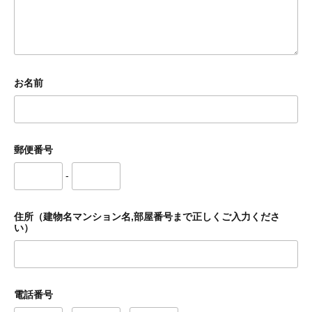
お名前
郵便番号
-
住所（建物名マンション名,部屋番号まで正しくご入力くださ
い）
電話番号