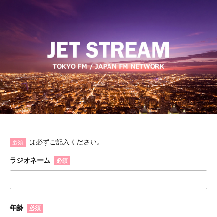
は必ずご記入ください。
必須
ラジオネーム
必須
年齢
必須