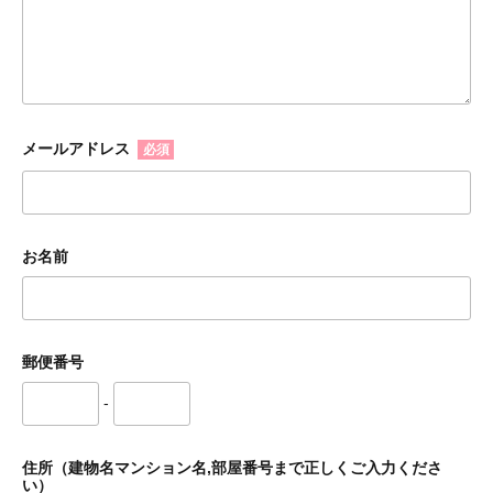
メールアドレス
必須
お名前
郵便番号
-
住所（建物名マンション名,部屋番号まで正しくご入力くださ
い）