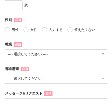
歳
性別
必須
男性
女性
入力する
答えたくない
職業
必須
都道府県
必須
メッセージ&リクエスト
必須