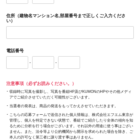
住所（建物名マンション名,部屋番号まで正しくご入力くださ
い）
電話番号
-
-
注意事項（必ずお読みください。）
収録時に写真を撮影し、写真を番組HP及びKUMONのHPやその他メディ
アでご紹介させていただく可能性がございます。
当選者の発表は、商品の発送をもってかえさせていただきます。
こちらの応募フォームで送信された個人情報は、株式会社エフエム東京が
管理し、個人を特定できない状態で、番組でご紹介したり全体の傾向を知
るために分析を行う場合がございます。それ以外の用途に使う事はござい
ません。また、法令等より公的機関から開示を求められた場合を除き、ご
本人の許可なく第三者に譲り渡す事はありません。