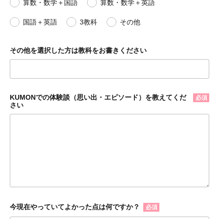
算数・数学＋国語
算数・数学＋英語
国語＋英語
3教科
その他
その他を選択した方は教科をお書きください
KUMONでの体験談（思い出・エピソード）を教えてくだ
必須
さい
今現在やっていてよかった点は何ですか？
必須