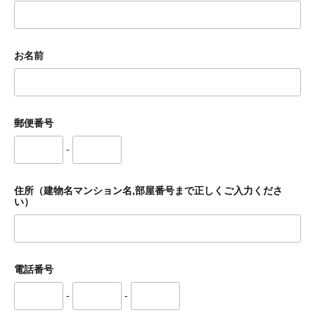
お名前
郵便番号
-
住所（建物名マンション名,部屋番号まで正しくご入力くださ
い）
電話番号
-
-