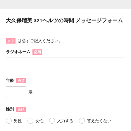
大久保瑠美 321ヘルツの時間 メッセージフォーム
は必ずご記入ください。
必須
ラジオネーム
必須
年齢
必須
歳
性別
必須
男性
女性
入力する
答えたくない