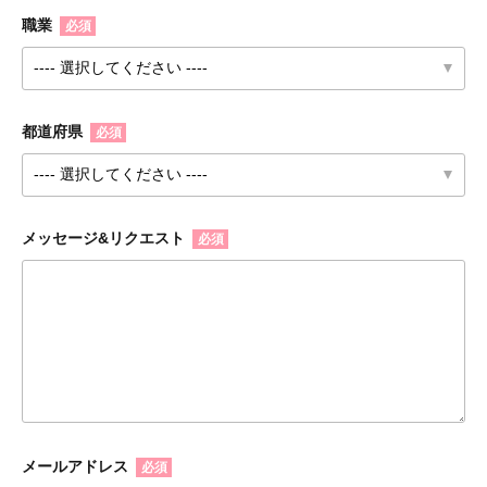
職業
必須
都道府県
必須
メッセージ&リクエスト
必須
メールアドレス
必須