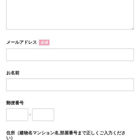
メールアドレス
必須
お名前
郵便番号
-
住所（建物名マンション名,部屋番号まで正しくご入力くださ
い）