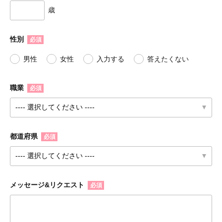
歳
性別
必須
男性
女性
入力する
答えたくない
職業
必須
都道府県
必須
メッセージ&リクエスト
必須