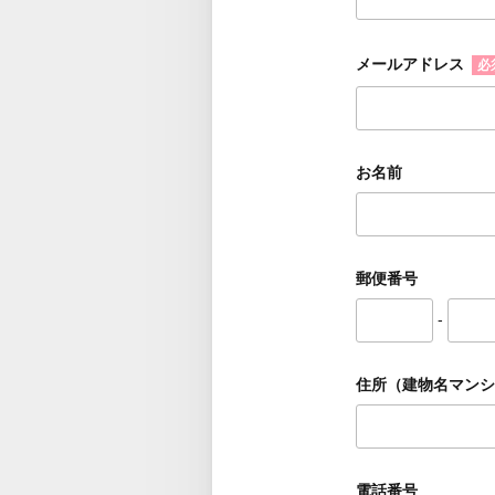
メールアドレス
必
お名前
郵便番号
-
住所（建物名マンシ
電話番号