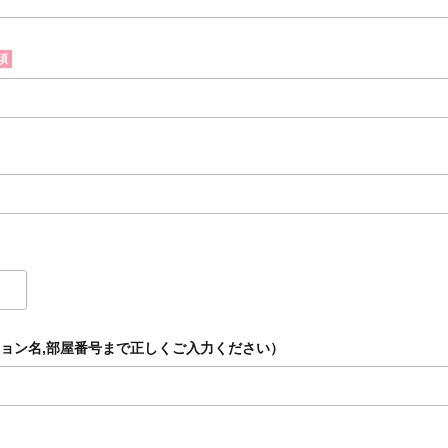
須
ョン名,部屋番号まで正しくご入力ください）