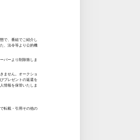
態で、番組でご紹介し
た、法令等より公的機
ーバーより削除致しま
きません。オークショ
びプレゼントの返還を
人情報を保管いたしま
で転載・引用その他の