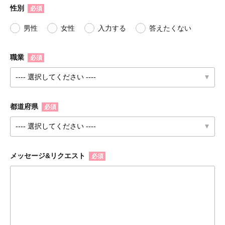
性別
必須
男性
女性
入力する
答えたくない
職業
必須
都道府県
必須
メッセージ&リクエスト
必須