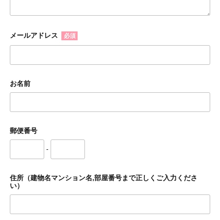
メールアドレス
必須
お名前
郵便番号
-
住所（建物名マンション名,部屋番号まで正しくご入力くださ
い）