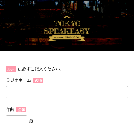
は必ずご記入ください。
必須
ラジオネーム
必須
年齢
必須
歳