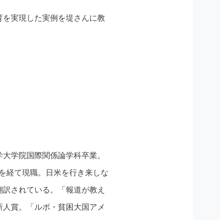
育を実現した実例を堤さんに教
学大学院国際関係論学科卒業。
を経て現職。日米を行き来しな
翻訳されている。「報道が教え
新人賞。「ルポ・貧困大国アメ