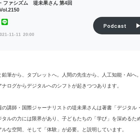
・ファシズム 堤未果さん 第4回
ol.2150
Podcast
021
11
11
20:00
と鉛筆から、タブレットへ。人間の先生から、人工知能・AIへ
アナログからデジタルへのシフトが起きつつあります。
週の講師・国際ジャーナリストの堤未果さんは著書「デジタル
ジタルの力には限界があり、子どもたちの「学び」を深めるた
アルな空間、そして「体験」が必要。と説明しています。