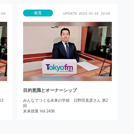
教育
:00
2023
03
28
20:00
目的意識とオーナーシップ
3
みんなでつくる未来の学校 日野田直彦さん 第2
回
未来授業 Vol.2436