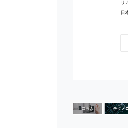
リ
日
コラム
テクノ