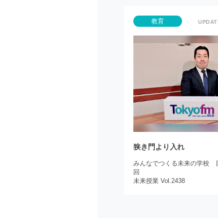
教育
狭き門より入れ
みんなでつくる未来の学校 日
回
未来授業 Vol.2438