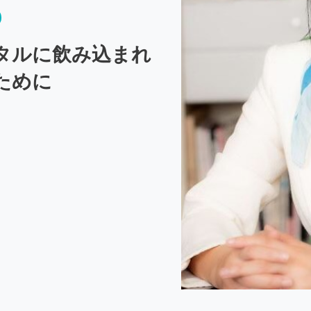
タルに飲み込まれ
ために