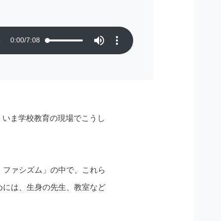
0:00
/
7:08
。いま学校教育の現場でこうし
・ファシズム」の中で、これら
めには、生身の先生、教室など