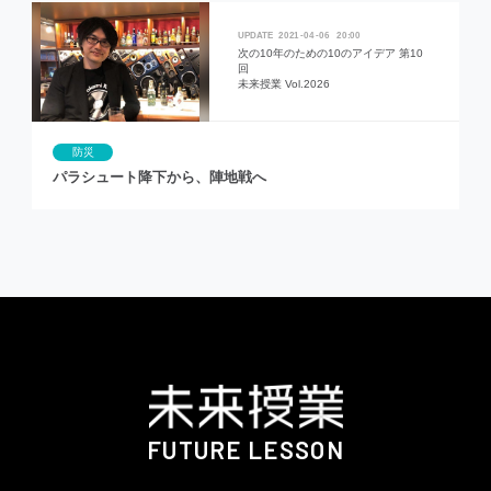
2021
04
06
20:00
次の10年のための10のアイデア 第10
回
未来授業 Vol.2026
防災
パラシュート降下から、陣地戦へ
FUTURE LESSON