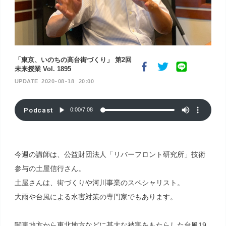
「東京、いのちの高台街づくり」 第2回
未来授業 Vol. 1895
2020
08
18
20:00
Podcast
0:00
/
7:08
今週の講師は、公益財団法人「リバーフロント研究所」技術
参与の土屋信行さん。
土屋さんは、街づくりや河川事業のスペシャリスト。
大雨や台風による水害対策の専門家でもあります。
関東地方から東北地方などに甚大な被害をもたらした台風19