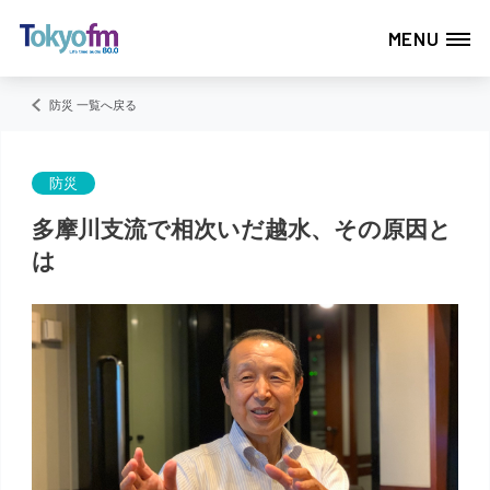
MENU
防災 一覧へ戻る
防災
多摩川支流で相次いだ越水、その原因と
は