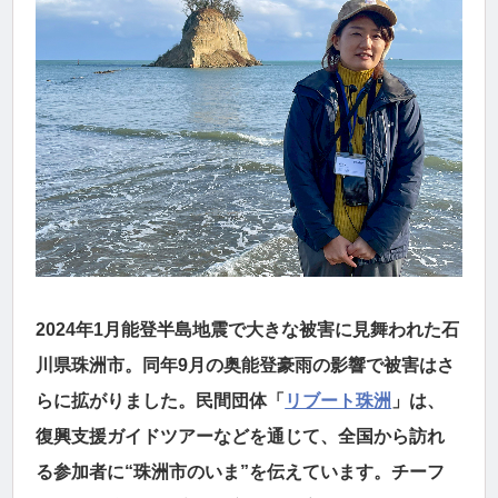
2024年1月能登半島地震で大きな被害に見舞われた石
川県珠洲市。同年9月の奥能登豪雨の影響で被害はさ
らに拡がりました。民間団体「
リブート珠洲
」は、
復興支援ガイドツアーなどを通じて、全国から訪れ
る参加者に“珠洲市のいま”を伝えています。チーフ