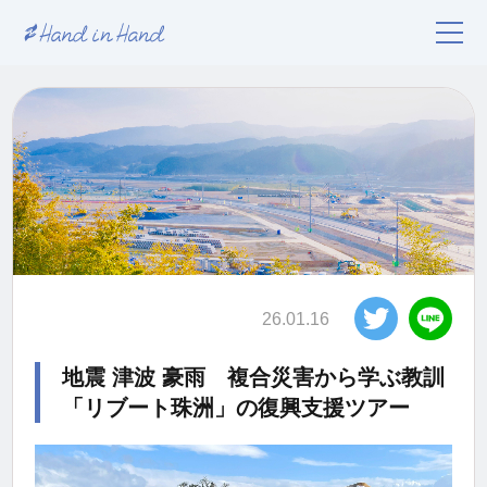
26.01.16
地震 津波 豪雨 複合災害から学ぶ教訓
「リブート珠洲」の復興支援ツアー