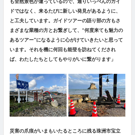
も全然景色が違っているので、通りいっぺんのガイ
ドではなく、来るたびに新しい発見があるように、
と工夫しています。ガイドツアーの語り部の方もさ
まざまな業種の方とお繋ぎして、“何度来ても魅力の
あるツアー”になるように心がけていきたいと思って
います。それを機に何回も能登を訪ねてくだされ
ば、わたしたちとしてもやりがいに繋がります」
災害の爪痕がいまもいたるところに残る珠洲市宝立