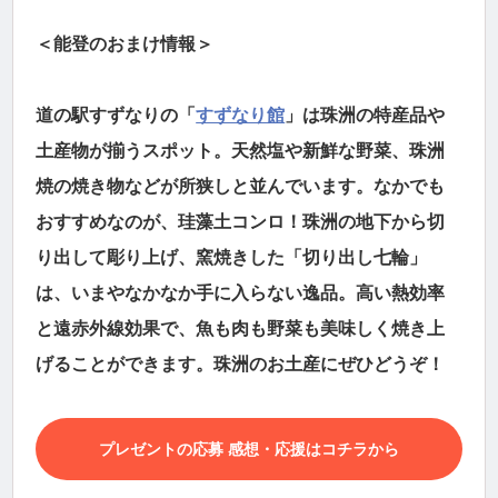
＜能登のおまけ情報＞
道の駅すずなりの「
すずなり館
」は珠洲の特産品や
土産物が揃うスポット。天然塩や新鮮な野菜、珠洲
焼の焼き物などが所狭しと並んでいます。なかでも
おすすめなのが、珪藻土コンロ！珠洲の地下から切
り出して彫り上げ、窯焼きした「切り出し七輪」
は、いまやなかなか手に入らない逸品。高い熱効率
と遠赤外線効果で、魚も肉も野菜も美味しく焼き上
げることができます。珠洲のお土産にぜひどうぞ！
プレゼントの応募 感想・応援はコチラから