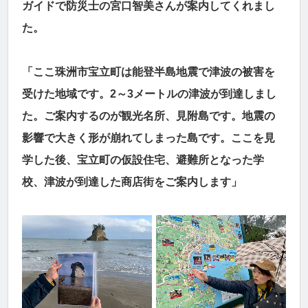
ガイドで防災士の宮口智美さんが案内してくれまし
た。
「ここ珠洲市宝立町は能登半島地震で津波の被害を
受けた地域です。2～3メートルの津波が到達しまし
た。ご案内するのが観光名所、見附島です。地震の
影響で大きく形が崩れてしまった島です。ここを見
学した後、宝立町の仮設住宅、避難所となった学
校、津波が到達した商店街をご案内します」