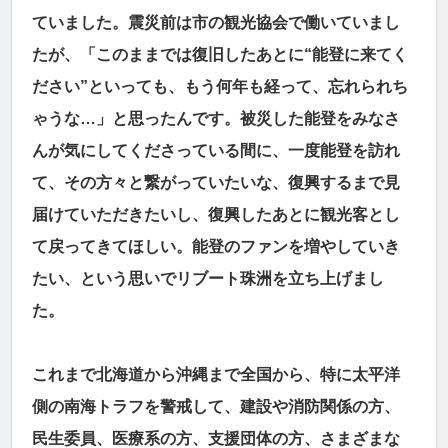
ていました。震災前は市の観光協会で働いていまし
たが、「このままでは復旧したあとに“能登に来てく
ださい”といっても、もう何年も経って、忘れられち
ゃうな…」と思ったんです。被災した能登をみなさ
んが気にしてくださっている間に、一度能登を訪れ
て、その方々と繋がっていたいな、復興するまで見
届けていただきたいし、復興したあとに観光客とし
て戻ってきてほしい。能登のファンを増やしていき
たい、という思いでリブート珠洲を立ち上げまし
た。
これまで北海道から沖縄まで全国から、特に太平洋
側の南海トラフを警戒して、建設や消防関係の方、
民生委員、医療系の方、支援団体の方、さまざまな