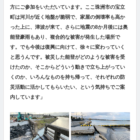
方にご参加をいただいています。ここ珠洲市の宝立
町は河川が近く地盤が脆弱で、家屋の倒壊率も高か
った上に、津波が来て、さらに地震の8か月後には奥
能登豪雨もあり、複合的な被害が発生した場所で
す。でも今後は復興に向けて、徐々に変わっていく
と思うんです。被災した能登がどのような被害を受
けたのか、そこからどういう動きで立ち上がってい
くのか、いろんなものを持ち帰って、それぞれの防
災活動に活かしてもらいたい、という気持ちでご案
内しています」