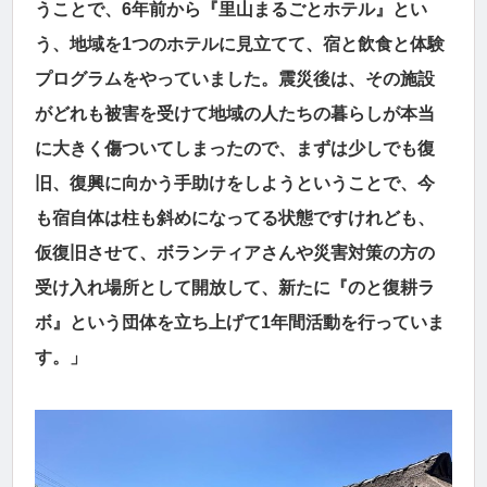
うことで、6年前から『里山まるごとホテル』とい
う、地域を1つのホテルに見立てて、宿と飲食と体験
プログラムをやっていました。震災後は、その施設
がどれも被害を受けて地域の人たちの暮らしが本当
に大きく傷ついてしまったので、まずは少しでも復
旧、復興に向かう手助けをしようということで、今
も宿自体は柱も斜めになってる状態ですけれども、
仮復旧させて、ボランティアさんや災害対策の方の
受け入れ場所として開放して、新たに『のと復耕ラ
ボ』という団体を立ち上げて1年間活動を行っていま
す。」