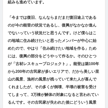
組みも進めています。
「今までは復旧、なんならまだまだ復旧途上である
のが今の能登の状況であるし、復興がなかなか進ん
でないっていう状況だと思うんです。けど僕らはこ
の地域に住み続けたいと思ったメンバーが中心に始
めたので、やはり「住み続けたい地域を作る」ため
には、復興の部分をどうやって作るか。そのひとつ
が「古材レスキュープロジェクト」。能登は築100年
から200年の古民家が多いエリアで、だから美しい里
山の風景、漁村の風景が残っていて来た人が喜んで
くれましたが、その多くが倒壊、半壊の被害を受け
てしまって、3万棟が解体の対象になると言われてい
るんです。その古民家が失われた後にどういう風景