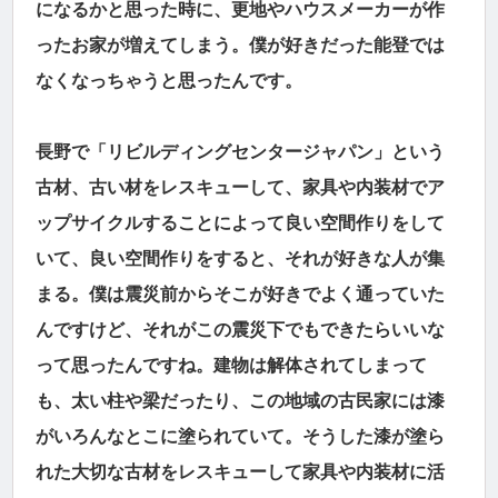
になるかと思った時に、更地やハウスメーカーが作
ったお家が増えてしまう。僕が好きだった能登では
なくなっちゃうと思ったんです。
長野で「リビルディングセンタージャパン」という
古材、古い材をレスキューして、家具や内装材でア
ップサイクルすることによって良い空間作りをして
いて、良い空間作りをすると、それが好きな人が集
まる。僕は震災前からそこが好きでよく通っていた
んですけど、それがこの震災下でもできたらいいな
って思ったんですね。建物は解体されてしまって
も、太い柱や梁だったり、この地域の古民家には漆
がいろんなとこに塗られていて。そうした漆が塗ら
れた大切な古材をレスキューして家具や内装材に活