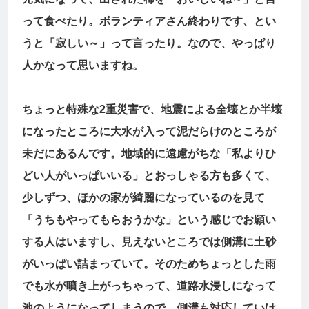
って食べたり。ボランティアさん終わりです、とい
うと「寂しい～」って言ったり。なので、やっぱり
人かなって思いますね。
ちょっと特殊な2重災害で、地震による全壊とか半壊
になったところに大水が入って泥だらけのところが
未だにあるんです。地域的に遠慮がちな「私よりひ
どい人がいっぱいいる」とおっしゃる方も多くて、
少しずつ、ほかの家が綺麗になっているのを見て
「うちもやってもらおうかな」という感じでお願い
する人はいますし、見えないところでは側溝に土砂
がいっぱい詰まっていて。そのためちょっとした雨
でも水が噴き上がっちゃって、道路水浸しになって
池のようになってしまうので、側溝も対応していけ