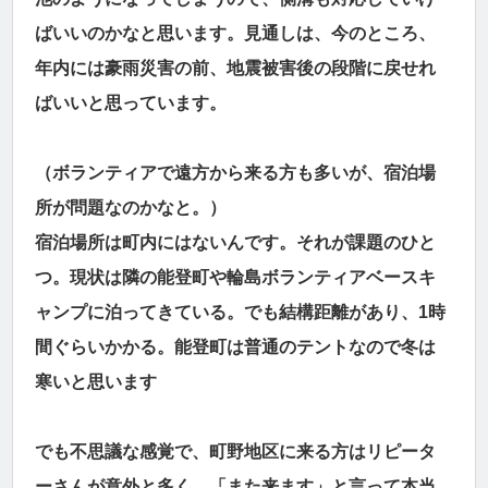
ばいいのかなと思います。見通しは、今のところ、
年内には豪雨災害の前、地震被害後の段階に戻せれ
ばいいと思っています。
（ボランティアで遠方から来る方も多いが、宿泊場
所が問題なのかなと。）
宿泊場所は町内にはないんです。それが課題のひと
つ。現状は隣の能登町や輪島ボランティアベースキ
ャンプに泊ってきている。でも結構距離があり、1時
間ぐらいかかる。能登町は普通のテントなので冬は
寒いと思います
でも不思議な感覚で、町野地区に来る方はリピータ
ーさんが意外と多く、「また来ます」と言って本当