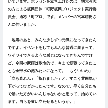
いています。ボラセンを立ち上げたのは、地元有志
の方による復興団体「町野復興プロジェクト実行委
員会」通称「町プロ」です。メンバーの宮本晴樹さ
んに伺いました。
「地震のあと、みんな少しずつ元気になってきたん
ですよ。イベントをしてもみんな普通に集まって、
ワイワイできるような感じになってきたんですけ
ど、今回の豪雨は致命的で、今まで頑張ってきたこ
とも全部水の泡みたいになって。「もういいわ」
「立ち直れん」「折れました」と、すごく雰囲気が
下がってひどかったんです。なので、早く自分たち
で動いた方がいいんじゃないかと思って、始めてい
ます。自らを奮い立たせるというか。」