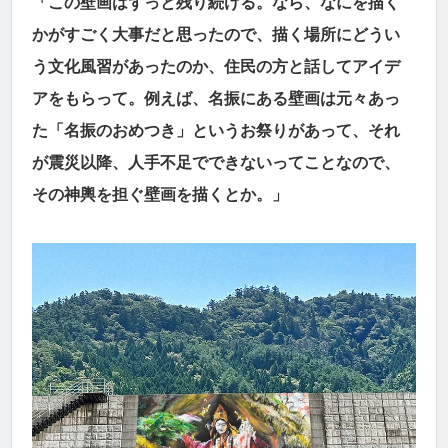
「この壁画はずっと残り続ける。なら、なにを描く
かがすごく大事だと思ったので、描く場所にどうい
う文化風習があったのか、住民の方と話してアイデ
アをもらって。例えば、名振にある壁画は元々あっ
た「名振のおめつき」というお祭りがあって、それ
が震災以降、人手不足でできないってことなので、
その神輿を担ぐ壁画を描くとか。」