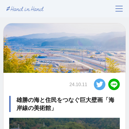
24.10.11
雄勝の海と住民をつなぐ巨大壁画「海
岸線の美術館」