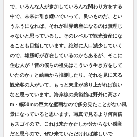
で、いろんな人が参加していろんな関わり方をする
中で、未来に引き継いでいって、良いものだ、とい
うふうになれば、それが世界遺産になるのは無理じ
ゃないと思っているし。そのレベルで観光資産にな
ることも目指しています。絶対に人口減少していく
ので、雄勝町が存在しているのかもあるが、そこに
住む人が「昔の僕らの祖先はこういう生き方をして
いたのか」と絵画から推測したり。それを見に来る
観光客の人がいて、もっと東北が盛り上がれば良い
なと思っています。海岸線の美術館は野外に高さ7
m・幅50mの巨大な壁画なので多分見たことがない風
景になっていると思います。写真で見るより何百倍
もスゴイので、これは来たかたしか分からない感覚
だと思うので、ぜひ来ていただければ嬉しいで