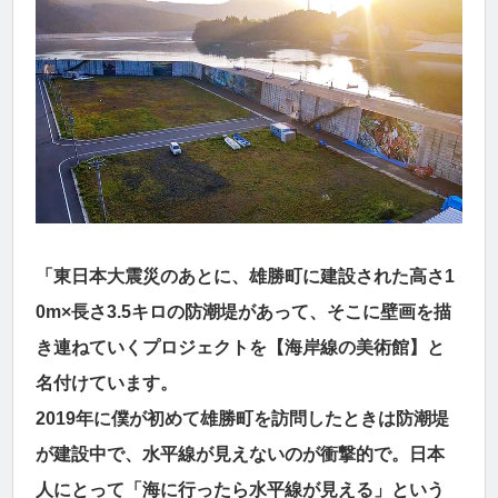
「東日本大震災のあとに、雄勝町に建設された高さ1
0m×長さ3.5キロの防潮堤があって、そこに壁画を描
き連ねていくプロジェクトを【海岸線の美術館】と
名付けています。
2019年に僕が初めて雄勝町を訪問したときは防潮堤
が建設中で、水平線が見えないのが衝撃的で。日本
人にとって「海に行ったら水平線が見える」という