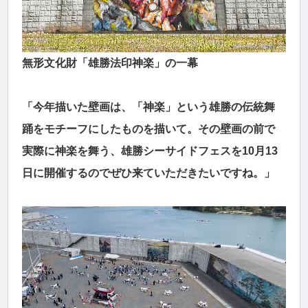
無形文化財「雄勝法印神楽」の一幕
「今年描いた壁画は、「神楽」という雄勝の伝統舞
踊をモチーフにしたものを描いて。その壁画の前で
実際に神楽を舞う、雄勝シーサイドフェスを10月13
日に開催するのでぜひ来ていただきたいですね。」