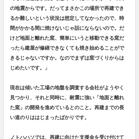
の地震からです。だってまさかこの場所で再建でき
るか難しいという状況は想定してなかったので、時
間がかかる間に焼けないじゃ話にならないので。だ
けど地面と離れた窯、簡単にいうと移動できる窯だ
ったら建屋が修繕できなくても焼き始めることがで
きるじゃないですか。なのでまずは窯づくりからは
じめたいです。」
現在は傾いた工場の地盤を調査する会社がようやく
見つかり、それと同時に、耐震に強い「地面と離れ
た窯」の開発を進めているとのこと。再建までの長
い道のりははじまったばかりです。
ノトハハソでは、再建に向けた支援金を受け付けて