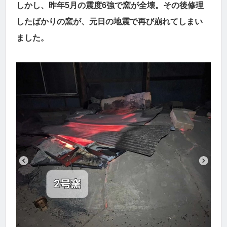
しかし、昨年5月の震度6強で窯が全壊。その後修理
したばかりの窯が、元日の地震で再び崩れてしまい
ました。