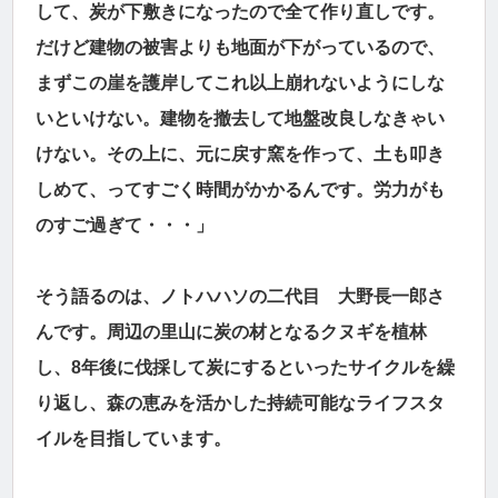
して、炭が下敷きになったので全て作り直しです。
だけど建物の被害よりも地面が下がっているので、
まずこの崖を護岸してこれ以上崩れないようにしな
いといけない。建物を撤去して地盤改良しなきゃい
けない。その上に、元に戻す窯を作って、土も叩き
しめて、ってすごく時間がかかるんです。労力がも
のすご過ぎて・・・」
そう語るのは、ノトハハソの二代目 大野長一郎さ
んです。周辺の里山に炭の材となるクヌギを植林
し、8年後に伐採して炭にするといったサイクルを繰
り返し、森の恵みを活かした持続可能なライフスタ
イルを目指しています。