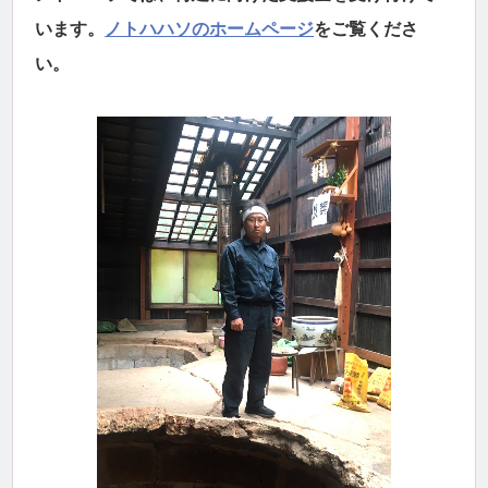
います。
ノトハハソのホームページ
をご覧くださ
い。