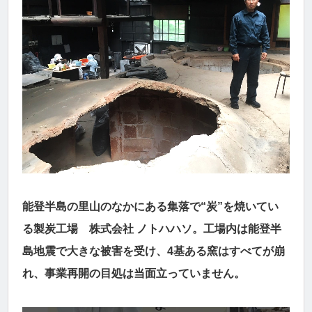
能登半島の里山のなかにある集落で“炭”を焼いてい
る製炭工場 株式会社 ノトハハソ。工場内は能登半
島地震で大きな被害を受け、4基ある窯はすべてが崩
れ、事業再開の目処は当面立っていません。