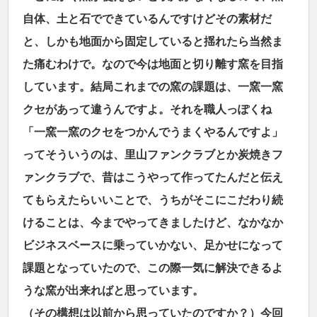
自体、土と石でできているんですけどその素材だ
と、しかも地面から固定していると揺れたら当然ま
た痛むわけで。なので今は地面と切り離す窯を目指
しています。結局これまでの窯の課題は、一窯一窯
クセがあって違うんですよ。それを職人っぽくね
「一窯一窯のクセをつかんでうまくやるんですよ」
ってそういうのは、里山ファンクラブとか炭焼きフ
ァンクラブで、昔はこうやって作ってたんだと伝え
てもらえたらいいことで、うちがそこにこだわり続
けることは、今までやってきましたけど、なかなか
ビジネスベースに乗っていかない、足かせになって
課題となっていたので、この際一気に解決できるよ
うな窯が出来ればと思っています。
（その構想は以前から思っていたのですか？）今回