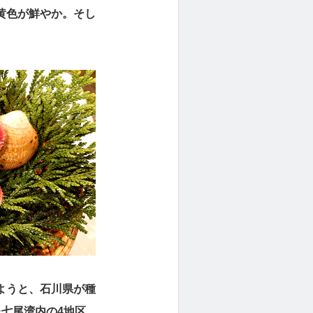
黄色が鮮やか。そし
ようと、石川県が種
七尾湾内の4地区