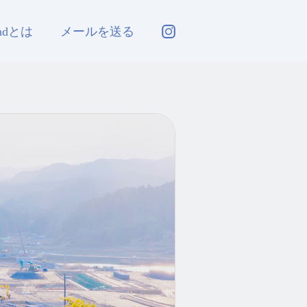
andとは
メールを送る