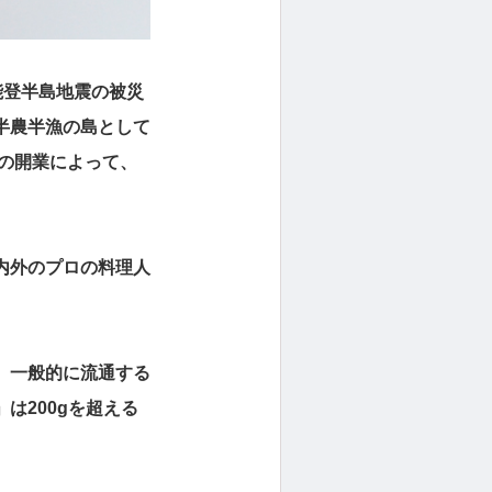
年能登半島地震の被災
半農半漁の島として
の開業によって、
内外のプロの料理人
、一般的に流通する
は200gを超える