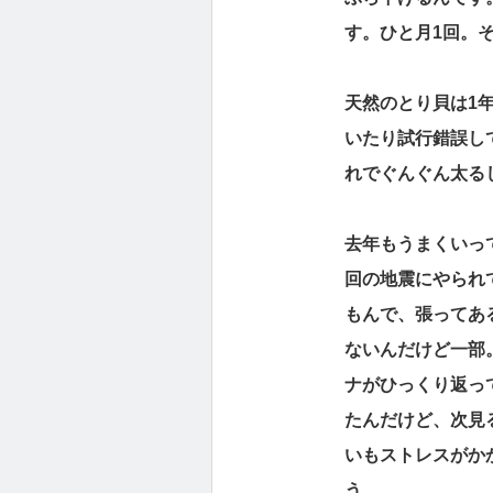
す。ひと月1回。そ
天然のとり貝は1
いたり試行錯誤し
れでぐんぐん太る
去年もうまくいっ
回の地震にやられ
もんで、張ってあ
ないんだけど一部
ナがひっくり返っ
たんだけど、次見
いもストレスがか
う。