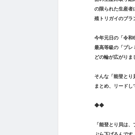
の限られた生産者
殖トリガイのブラ
今年元日の「令和
最高等級の「プレ
どの輪が広がりま
そんな「能登とり
まとめ、リードし
◆◆
「能登とり貝は、
ぶら下げるんです