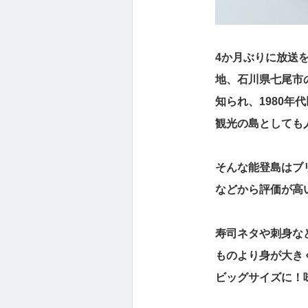
4か月ぶりに放送を
地、石川県七尾市
知られ、1980年
観光の島としても
そんな能登島はブ
などから評価が高
寿司ネタや刺身な
ものより身が大き
ビッグサイズに！