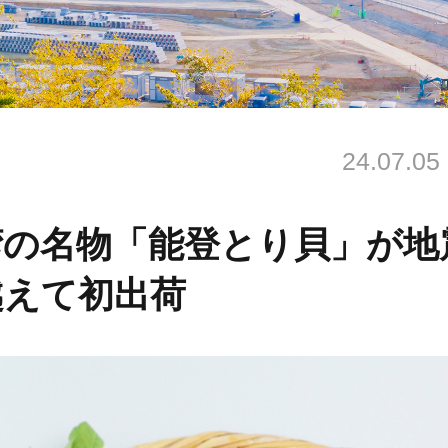
24.07.05
湾の名物「能登とり貝」が地
越えて初出荷