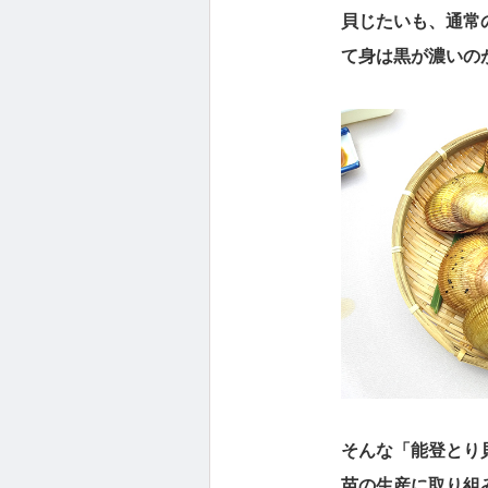
貝じたいも、通常
て身は黒が濃いの
そんな「能登とり
苗の生産に取り組