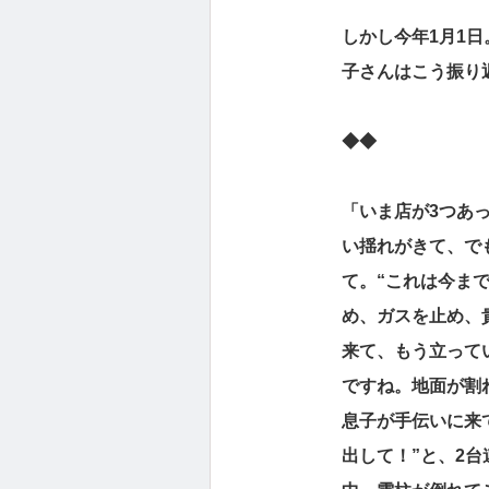
しかし今年1月1
子さんはこう振り
◆◆
「いま店が3つあ
い揺れがきて、で
て。“これは今ま
め、ガスを止め、
来て、もう立って
ですね。地面が割
息子が手伝いに来
出して！”と、2