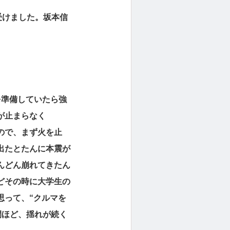
受けました。坂本信
を準備していたら強
が止まらなく
ので、まず火を止
出たとたんに本震が
んどん崩れてきたん
どその時に大学生の
思って、“クルマを
間ほど、揺れが続く