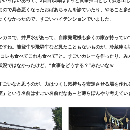
がいっぱいあって、2日目以降はずっと食事担当として炊き出
なので具合悪くなったおばあちゃんを診ていたり、やること多
たくなかったので、すごいハイテンションでいました。
ンガスで、井戸水があって、自家発電機も多くの家が持ってい
ですね。能登牛や飛騨牛など見たこともないものが、冷蔵庫も
“コレも食べてこれも食べて”と。すごいカレーを作ったり、み
状況ではなかったけど、“食事をどうする？”みたいなｗ
すごいなと思うのが、力はつくし気持ちを安定させる場を作れ
座」という名前はすごい名前だなあ～と薄らぼんやり考えてい