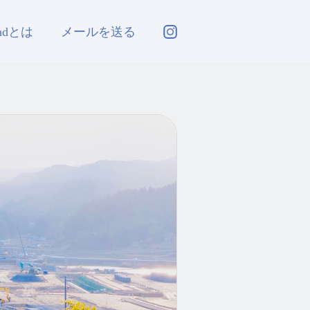
andとは
メールを送る