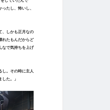
しをしていたんで
かったし、怖いし、
て、しかも正月なの
壊れたもんだからど
んなで気持ちを上げ
るし。その時に主人
ました。」