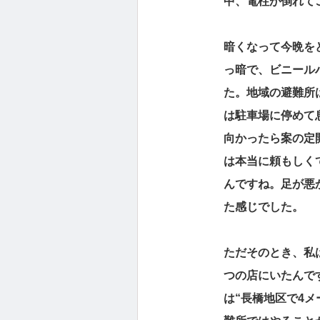
中、電柱が倒れて
暗くなって今晩を
っ暗で、ビニール
た。地域の避難所
は駐車場に停めて
向かったら案の定
は本当に頼もしく
んですね。足が悪
た感じでした。
ただそのとき、私
つの店にいたんで
は“長橋地区で4