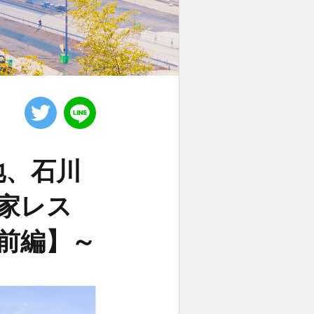
地、石川
家レス
前編】～