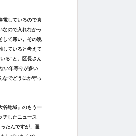
停電しているので真
いなので入れなかっ
そして寒い。その晩
難していると考えて
いる”と。区長さん
けない年寄りが多い
んなでどうにか守っ
大谷地域』のもう一
ッチしたニュース
まったんですが、避