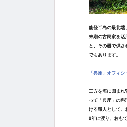
能登半島の最北端
末期の古民家を活
と、その器で供さ
でもあります。
「典座」オフィシ
三方を海に囲まれ
って「典座」の料
ける職人として、
0年に渡り、おも