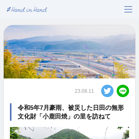
23.08.11
令和5年7月豪雨、被災した日田の無形
文化財「小鹿田焼」の里を訪ねて