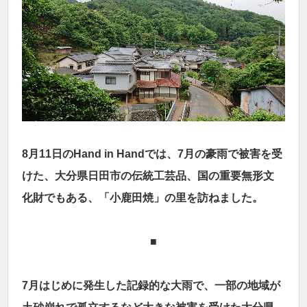
8月11日のHand in Handでは、7月の豪雨で被害を受
けた、大分県日田市の伝統工芸品、国の重要無形文
化財でもある、「小鹿田焼」の里を訪ねました。
■
7月はじめに発生した記録的な大雨で、一部の地域が