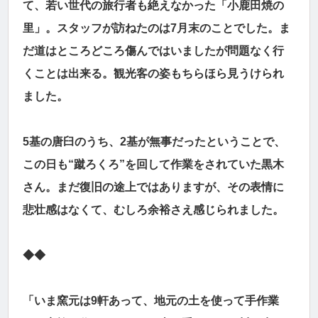
て、若い世代の旅行者も絶えなかった「小鹿田焼の
里」。スタッフが訪ねたのは7月末のことでした。ま
だ道はところどころ傷んではいましたが問題なく行
くことは出来る。観光客の姿もちらほら見うけられ
ました。
5基の唐臼のうち、2基が無事だったということで、
この日も“蹴ろくろ”を回して作業をされていた黒木
さん。まだ復旧の途上ではありますが、その表情に
悲壮感はなくて、むしろ余裕さえ感じられました。
◆◆
「いま窯元は9軒あって、地元の土を使って手作業