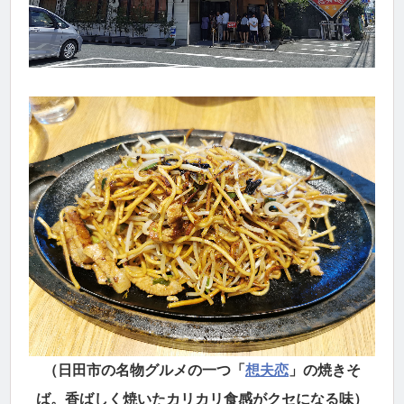
（日田市の名物グルメの一つ「
想夫恋
」の焼きそ
ば。香ばしく焼いたカリカリ食感がクセになる味）