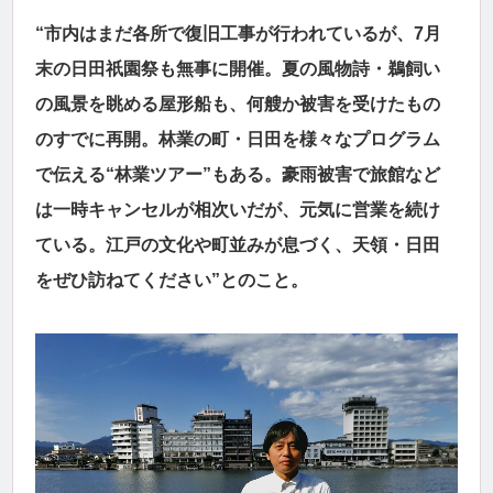
“市内はまだ各所で復旧工事が行われているが、7月
末の日田祇園祭も無事に開催。夏の風物詩・鵜飼い
の風景を眺める屋形船も、何艘か被害を受けたもの
のすでに再開。林業の町・日田を様々なプログラム
で伝える“林業ツアー”もある。豪雨被害で旅館など
は一時キャンセルが相次いだが、元気に営業を続け
ている。江戸の文化や町並みが息づく、天領・日田
をぜひ訪ねてください”とのこと。