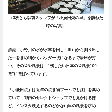
（3枚とも以前スタッフが「小鹿田焼の里」を訪ねた
時の写真）
清流・小野川の水が水車を回し、皿山から掘り出し
た土をきめ細かくパウダー状になるまで唐臼が打
つ。その音や風景は、“残したい日本の音風景100
選”に選ばれています。
「小鹿田焼」は近年の焼き物ブームでも注目を集め
ていて、都内のセレクトショップでも見かけるほ
ど。インスタ映えするのどかな山里の風景を求め