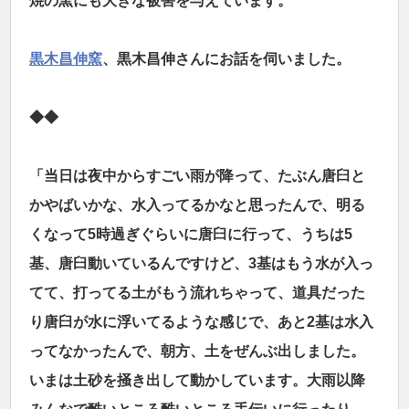
焼の窯にも大きな被害を与えています。
黒木昌伸窯
、黒木昌伸さんにお話を伺いました。
◆◆
「当日は夜中からすごい雨が降って、たぶん唐臼と
かやばいかな、水入ってるかなと思ったんで、明る
くなって5時過ぎぐらいに唐臼に行って、うちは5
基、唐臼動いているんですけど、3基はもう水が入っ
てて、打ってる土がもう流れちゃって、道具だった
り唐臼が水に浮いてるような感じで、あと2基は水入
ってなかったんで、朝方、土をぜんぶ出しました。
いまは土砂を掻き出して動かしています。大雨以降