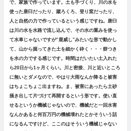
で、家族で作っています。土も手づくり、川の水を
使った唐臼だったり、蹴ろくろ、登り窯だったり、
人と自然の力で作っているという感じですね。唐臼
は川の水を水路で流し込んで、その水の重みを使っ
て水車じゃないですが“鹿威し”みたいな形で動かし
て、山から掘ってきた土を細かく砕く・・・餅つき
を水の力でする感じです。時間はだいたい土入れた
ら20日から1ヶ月くらい。川と密接、川と近いところ
に無いとダメなので、やはり大雨なんか降ると被害
はちょこちょこ出ますね。ま、被害にあったら土砂
掻き出して片づけて再開するという形です。使い直
せるというか機械じゃないので、機械だと一回水害
なんかあると何百万円の機械壊れたとかそういう話
になるんですけど、ここのはそういう機械じゃない