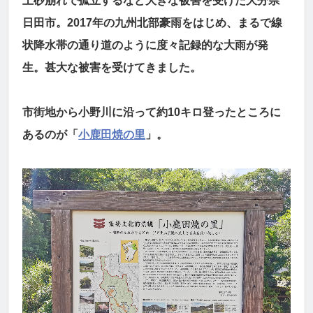
土砂崩れで孤立するなど大きな被害を受けた大分県
日田市。2017年の九州北部豪雨をはじめ、まるで線
状降水帯の通り道のように度々記録的な大雨が発
生。甚大な被害を受けてきました。
市街地から小野川に沿って約10キロ登ったところに
あるのが「
小鹿田焼の里
」。