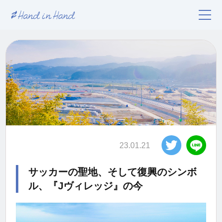
23.01.21
サッカーの聖地、そして復興のシンボ
ル、『Jヴィレッジ』の今