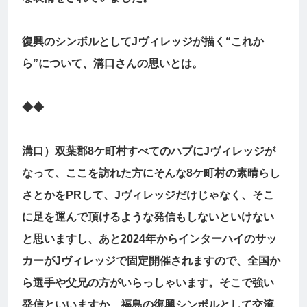
復興のシンボルとしてJヴィレッジが描く“これか
ら”について、溝口さんの思いとは。
◆◆
溝口）双葉郡8ケ町村すべてのハブにJヴィレッジが
なって、ここを訪れた方にそんな8ケ町村の素晴らし
さとかをPRして、Jヴィレッジだけじゃなく、そこ
に足を運んで頂けるような発信もしないといけない
と思いますし、あと2024年からインターハイのサッ
カーがJヴィレッジで固定開催されますので、全国か
ら選手や父兄の方がいらっしゃいます。そこで強い
発信といいますか、福島の復興シンボルとして交流