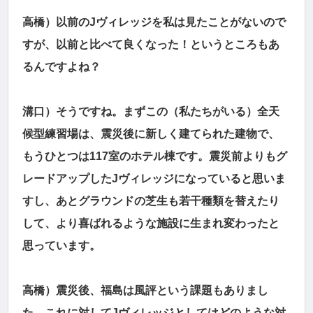
高橋）以前のJヴィレッジを私は見たことがないので
すが、以前と比べて良くなった！というところもあ
るんですよね？
溝口）そうですね。まずこの（私たちがいる）全天
候型練習場は、震災後に新しく建てられた建物で、
もうひとつは117室のホテル棟です。震災前よりもグ
レードアップしたJヴィレッジになっていると思いま
すし、あとグラウンドの芝生も若干種類を替えたり
して、より喜ばれるような施設に生まれ変わったと
思っています。
高橋）震災後、福島は風評という課題もありまし
た。これに対してJヴィレッジとしてはどのような対