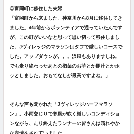
◎富岡町に移住した夫婦
「富岡町から来ました。神奈川から8月に移住してき
ました。4年前からボランティアで通っていたんです
が、この町がいいなと思って思い切って移住しまし
た。Jヴィレッジのマラソンはタフで厳しいコースで
した。アップダウンが。。。浜風もありますしね。
でも走り終わったあとの楢葉のお芋とか豚汁とかホ
ッとしました。おもてなしが最高ですよね。」
そんな声も聞かれた「Jヴィレッジハーフマラソ
ン」。小雨交じりで寒風が吹く厳しいコンディショ
ンながら、走り終えたランナーの皆さんは晴れやか
な表情をされていました。