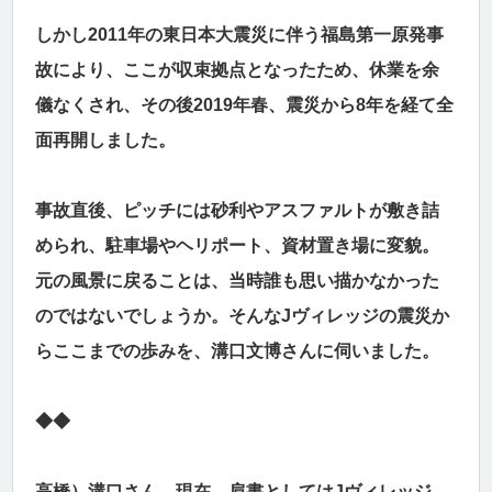
しかし2011年の東日本大震災に伴う福島第一原発事
故により、ここが収束拠点となったため、休業を余
儀なくされ、その後2019年春、震災から8年を経て全
面再開しました。
事故直後、ピッチには砂利やアスファルトが敷き詰
められ、駐車場やヘリポート、資材置き場に変貌。
元の風景に戻ることは、当時誰も思い描かなかった
のではないでしょうか。そんなJヴィレッジの震災か
らここまでの歩みを、溝口文博さんに伺いました。
◆◆
高橋）溝口さん、現在、肩書としてはJヴィレッジ