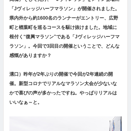
「Jヴィレッジハーフマラソン」が開催されました。
県内外から約1600名のランナーがエントリー、広野
町と楢葉町を巡るコースを駆け抜けました。地域に
根付く“復興マラソン”である「Jヴィレッジハーフマ
ラソン」。今回で3回目の開催ということで、どんな
感慨がありますか？
溝口）昨年が2年ぶりの開催で今回が2年連続の開
催。新型コロナでリアルなマラソン大会が少ないな
かで喜びの声が多かったですね。やっぱりリアルは
いいなぁ～と。